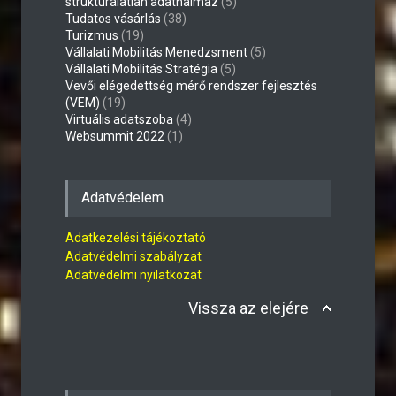
struktúrálatlan adathalmaz
(5)
Tudatos vásárlás
(38)
Turizmus
(19)
Vállalati Mobilitás Menedzsment
(5)
Vállalati Mobilitás Stratégia
(5)
Vevői elégedettség mérő rendszer fejlesztés
(VEM)
(19)
Virtuális adatszoba
(4)
Websummit 2022
(1)
Adatvédelem
Adatkezelési tájékoztató
Adatvédelmi szabályzat
Adatvédelmi nyilatkozat
Vissza az elejére