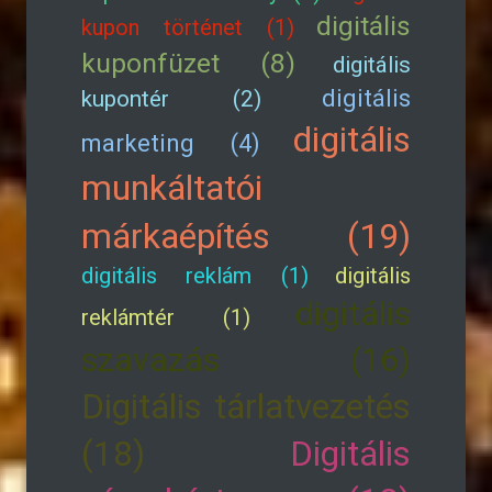
digitális
kupon történet (1)
kuponfüzet (8)
digitális
digitális
kupontér (2)
digitális
marketing (4)
munkáltatói
márkaépítés (19)
digitális reklám (1)
digitális
digitális
reklámtér (1)
szavazás (16)
Digitális tárlatvezetés
(18)
Digitális