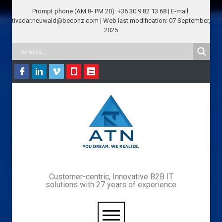
Prompt phone (AM 8- PM 20): +36 30 9 82 13 68 | E-mail:
tivadar.neuwald@beconz.com | Web last modification: 07 September,
2025
Customer-centric, Innovative B2B IT
solutions with 27 years of experience