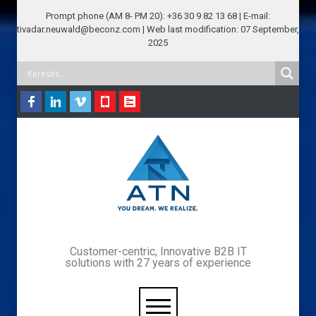
Prompt phone (AM 8- PM 20): +36 30 9 82 13 68 | E-mail:
tivadar.neuwald@beconz.com | Web last modification: 07 September,
2025
Customer-centric, Innovative B2B IT
solutions with 27 years of experience