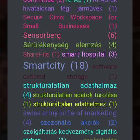
hivatalosan légi járművek (1)
Secure Citrix Workspace for
Small Businesses (1)
Sensorberg (6)
Sérülékenység elemzés (4)
smart hospital (3)
ShareFile (1)
Smartcity (18)
software
definied storage (1)
struktúrálatlan adathalmaz
(4)
strukturálatlan adatok tárolása
(1)
struktúráltalan adathalmaz (1)
swiss army knfie of marketing
(4)
szezonális akciók (2)
szolgáltatás kedvezmény digitális