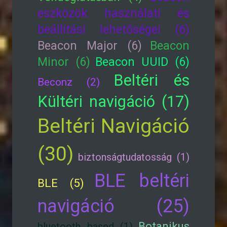
eszközök használati és
beállítási lehetőségei (6)
Beacon Major (6)
Beacon
Minor (6)
Beacon UUID (6)
Beltéri és
Beconz (2)
Kültéri navigáció (17)
Beltéri Navigáció
(30)
biztonságtudatosság (1)
BLE beltéri
BLE (5)
navigáció (25)
Botanikus
bluetooth based (1)