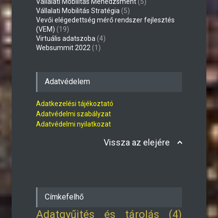
Vállalati Mobilitás Menedzsment
(5)
Vállalati Mobilitás Stratégia
(5)
Vevői elégedettség mérő rendszer fejlesztés
(VEM)
(19)
Virtuális adatszoba
(4)
Websummit 2022
(1)
Adatvédelem
Adatkezelési tájékoztató
Adatvédelmi szabályzat
Adatvédelmi nyilatkozat
Vissza az elejére
Címkefelhő
Adatgyűjtés és tárolás (4)