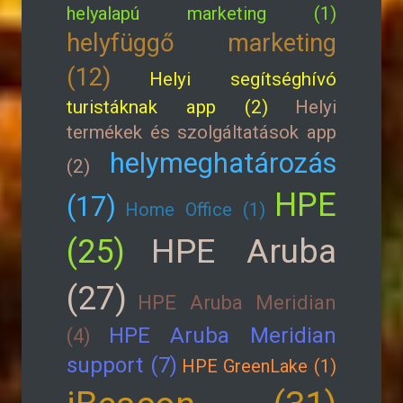
helyalapú marketing (1)
helyfüggő marketing
(12)
Helyi segítséghívó
turistáknak app (2)
Helyi
termékek és szolgáltatások app
helymeghatározás
(2)
HPE
(17)
Home Office (1)
HPE Aruba
(25)
(27)
HPE Aruba Meridian
HPE Aruba Meridian
(4)
support (7)
HPE GreenLake (1)