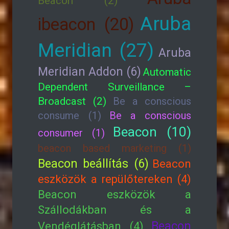
Beacon (2)
Aruba
ibeacon (20)
Meridian (27)
Aruba
Meridian Addon (6)
Automatic
Dependent Surveillance –
Broadcast (2)
Be a conscious
consume (1)
Be a conscious
Beacon (10)
consumer (1)
beacon based marketing (1)
Beacon beállítás (6)
Beacon
eszközök a repülőtereken (4)
Beacon eszközök a
Szállodákban és a
Beacon
Vendéglátásban (4)