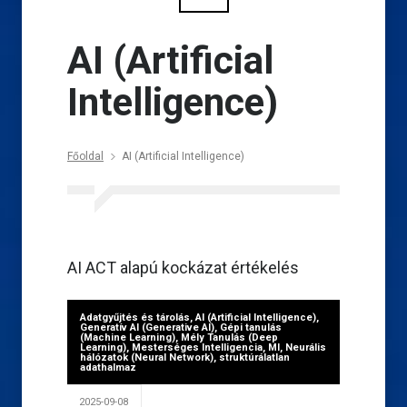
AI (Artificial
Intelligence)
Főoldal
AI (Artificial Intelligence)
AI ACT alapú kockázat értékelés
Adatgyűjtés és tárolás
,
AI (Artificial Intelligence)
,
Generatív AI (Generative AI)
,
Gépi tanulás
(Machine Learning)
,
Mély Tanulás (Deep
Learning)
,
Mesterséges Intelligencia
,
MI
,
Neurális
hálózatok (Neural Network)
,
struktúrálatlan
adathalmaz
2025-09-08