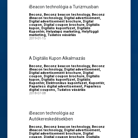
iBeacon technológia a Turizmusban
Beconz
,
Beconz beacon technology
,
Beconz
iBeacon technology
,
Digital advertisement
,
Digital advertisement brochure
,
Digital
coupon
,
Digital coupon brochure
,
Digitális
kupon
,
Digitális kuponfüzet
,
Digitális
Kupontér
,
Helyalapú marketing
,
Helyfüggő
marketing
,
Tudatos vásárlás
2019-01-15
A Digitális Kupon Alkalmazás
Beconz
,
Beconz beacon technology
,
Beconz
iBeacon technology
,
Digital advertisement
,
Digital advertisement brochure
,
Digital
coupon
,
Digital coupon brochure
,
Digitális
kupon
,
Digitális kuponfüzet
,
Digitális
Kupontér
,
Elektronikus kuponfüzet
,
Kupontér
,
Paparless digital advertisement
,
Paparless
digital coupons
,
Tudatos vásárlás
2018-07-08
iBeacon technológia az
Autókereskedésekben
Beconz
,
Beconz beacon technology
,
Beconz
iBeacon technology
,
Digital advertisement
,
Digital advertisement brochure
,
Digital
coupon
,
Digital coupon brochure
,
Digitális