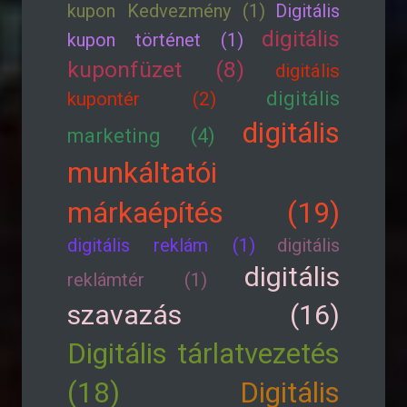
kupon Kedvezmény (1)
Digitális
digitális
kupon történet (1)
kuponfüzet (8)
digitális
digitális
kupontér (2)
digitális
marketing (4)
munkáltatói
márkaépítés (19)
digitális reklám (1)
digitális
digitális
reklámtér (1)
szavazás (16)
Digitális tárlatvezetés
(18)
Digitális