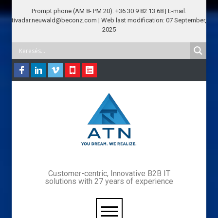
Prompt phone (AM 8- PM 20): +36 30 9 82 13 68 | E-mail:
tivadar.neuwald@beconz.com | Web last modification: 07 September,
2025
Customer-centric, Innovative B2B IT
solutions with 27 years of experience