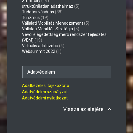
Smartcity
(19)
struktúrálatlan adathalmaz
(5)
Tudatos vásárlás
(38)
Turizmus
(19)
Vállalati Mobilitás Menedzsment
(5)
Vállalati Mobilitás Stratégia
(5)
Vevői elégedettség mérő rendszer fejlesztés
(VEM)
(19)
Virtuális adatszoba
(4)
Websummit 2022
(1)
Adatvédelem
Adatkezelési tájékoztató
Adatvédelmi szabályzat
Adatvédelmi nyilatkozat
Vissza az elejére