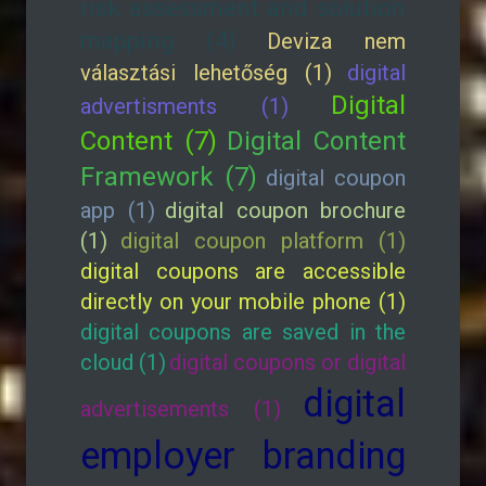
risk assessment and solution
mapping (4)
Deviza nem
választási lehetőség (1)
digital
Digital
advertisments (1)
Content (7)
Digital Content
Framework (7)
digital coupon
app (1)
digital coupon brochure
(1)
digital coupon platform (1)
digital coupons are accessible
directly on your mobile phone (1)
digital coupons are saved in the
cloud (1)
digital coupons or digital
digital
advertisements (1)
employer branding