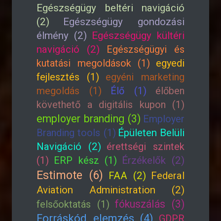
Egészségügy beltéri navigáció
(2)
Egészségügy gondozási
élmény (2)
Egészségügy kültéri
navigáció (2)
Egészségügyi és
kutatási megoldások (1)
egyedi
fejlesztés (1)
egyéni marketing
megoldás (1)
Élő (1)
élőben
követhető a digitális kupon (1)
employer branding (3)
Employer
Branding tools (1)
Épületen Belüli
Navigáció (2)
érettségi szintek
(1)
ERP kész (1)
Érzékelők (2)
Estimote (6)
FAA (2)
Federal
Aviation Administration (2)
fókuszálás (3)
felsőoktatás (1)
Forráskód elemzés (4)
GDPR