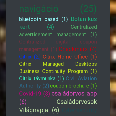
navigáció (25)
Botanikus
bluetooth based (1)
kert (4)
Centralized
advertisement management (1)
Centralized digital coupon
Checkmarx (4)
management (1)
Citrix (2)
Citrix Home Office (1)
Citrix Managed Desktops
Business Continuity Program (1)
Citrix távmunka (1)
Civil Aviation
Authority (2)
coupon brochure (1)
családorvos app
Covid-19 (3)
(6)
Családorvosok
Világnapja (6)
Cybersecurity