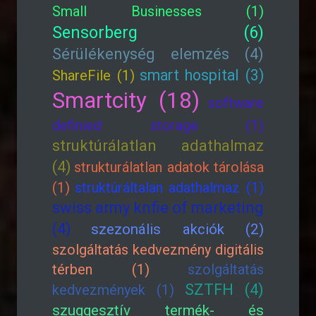
Small Businesses (1)
Sensorberg (6)
Sérülékenység elemzés (4)
smart hospital (3)
ShareFile (1)
Smartcity (18)
software
definied storage (1)
struktúrálatlan adathalmaz
(4)
strukturálatlan adatok tárolása
(1)
struktúráltalan adathalmaz (1)
swiss army knfie of marketing
(4)
szezonális akciók (2)
szolgáltatás kedvezmény digitális
térben (1)
szolgáltatás
SZTFH (4)
kedvezmények (1)
szuggesztív termék- és