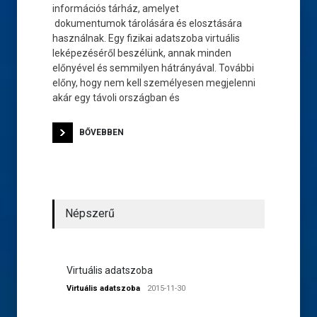
információs tárház, amelyet
dokumentumok tárolására és elosztására
használnak. Egy fizikai adatszoba virtuális
leképezéséről beszélünk, annak minden
előnyével és semmilyen hátrányával. További
előny, hogy nem kell személyesen megjelenni
akár egy távoli országban és
BŐVEBBEN
Népszerű
Virtuális adatszoba
Virtuális adatszoba
2015-11-30