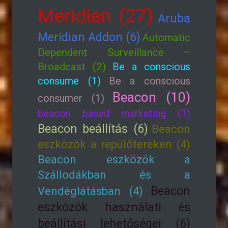
Meridian (27)
Aruba
Meridian Addon (6)
Automatic
Dependent Surveillance –
Broadcast (2)
Be a conscious
consume (1)
Be a conscious
Beacon (10)
consumer (1)
beacon based marketing (1)
Beacon beállítás (6)
Beacon
eszközök a repülőtereken (4)
Beacon eszközök a
Szállodákban és a
Beacon
Vendéglátásban (4)
eszközök használati és
beállítási lehetőségei (6)