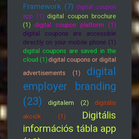
Framework (7)
digital coupon
app (1)
digital coupon brochure
(1)
digital coupon platform (1)
digital coupons are accessible
directly on your mobile phone (1)
digital coupons are saved in the
cloud (1)
digital coupons or digital
digital
advertisements (1)
employer branding
(23)
digitalem (2)
digitális
Digitális
akciók (1)
információs tábla app