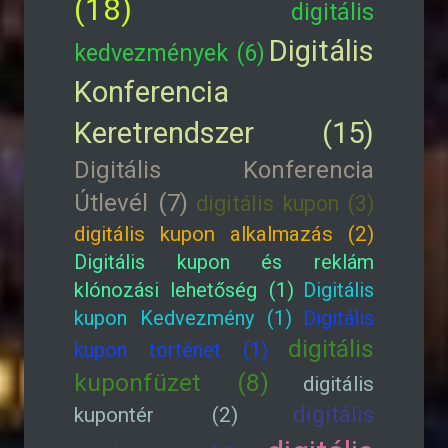
(18)
digitális
Digitális
kedvezmények (6)
Konferencia
Keretrendszer (15)
Digitális Konferencia
Útlevél (7)
digitális kupon (3)
digitális kupon alkalmazás (2)
Digitális kupon és reklám
klónozási lehetőség (1)
Digitális
kupon Kedvezmény (1)
Digitális
digitális
kupon történet (1)
kuponfüzet (8)
digitális
digitális
kupontér (2)