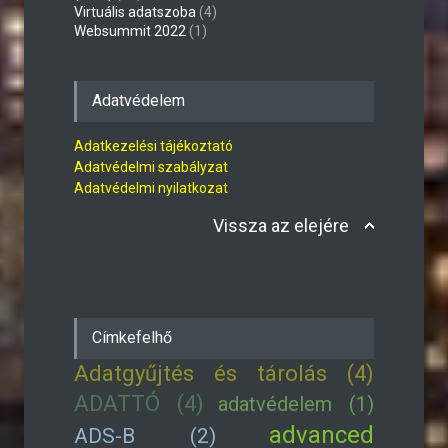
Virtuális adatszoba
(4)
Websummit 2022
(1)
Adatvédelem
Adatkezelési tájékoztató
Adatvédelmi szabályzat
Adatvédelmi nyilatkozat
Vissza az elejére
Címkefelhő
Adatgyűjtés és tárolás (4)
ADATTÓ (4)
adatvédelem (1)
advanced
ADS-B (2)