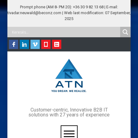
Prompt phone (AM 8- PM 20): +36 30 9 82 13 68 | E-mail:
tivadar.neuwald@beconz.com | Web last modification: 07 September,
2025
Customer-centric, Innovative B2B IT
solutions with 27 years of experience