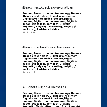
iBeacon eszközök a gyakorlatban
Beconz
,
Beconz beacon technology
,
Beconz
iBeacon technology
,
Digital advertisement
,
Digital advertisement brochure
,
Digital
coupon
,
Digital coupon brochure
,
Digitális
kupon
,
Digitális kuponfüzet
,
Digitális
Kupontér
,
Helyalapú marketing
,
Helyfüggő
marketing
,
Tudatos vásárlás
2018-12-27
iBeacon technológia a Turizmusban
Beconz
,
Beconz beacon technology
,
Beconz
iBeacon technology
,
Digital advertisement
,
Digital advertisement brochure
,
Digital
coupon
,
Digital coupon brochure
,
Digitális
kupon
,
Digitális kuponfüzet
,
Digitális
Kupontér
,
Helyalapú marketing
,
Helyfüggő
marketing
,
Tudatos vásárlás
2019-01-15
A Digitális Kupon Alkalmazás
Beconz
,
Beconz beacon technology
,
Beconz
iBeacon technology
,
Digital advertisement
,
Digital advertisement brochure
,
Digital
coupon
,
Digital coupon brochure
,
Digitális
kupon
,
Digitális kuponfüzet
,
Digitális
Kupontér
,
Elektronikus kuponfüzet
,
Kupontér
,