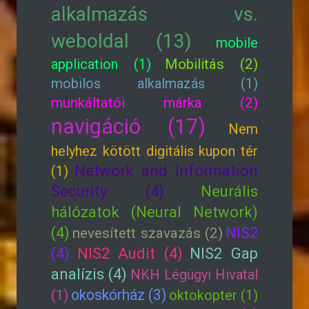
alkalmazás vs.
weboldal (13)
mobile
application (1)
Mobilitás (2)
mobilos alkalmazás (1)
munkáltatói márka (2)
navigáció (17)
Nem
helyhez kötött digitális kupon tér
Network and Information
(1)
Security (4)
Neurális
hálózatok (Neural Network)
(4)
NIS2
nevesített szavazás (2)
(4)
NIS2 Audit (4)
NIS2 Gap
analízis (4)
NKH Légügyi Hivatal
okoskórház (3)
(1)
oktokopter (1)