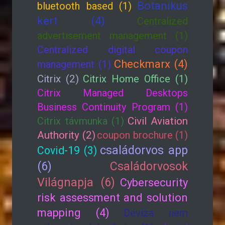
Botanikus
bluetooth based (1)
kert (4)
Centralized
advertisement management (1)
Centralized digital coupon
Checkmarx (4)
management (1)
Citrix (2)
Citrix Home Office (1)
Citrix Managed Desktops
Business Continuity Program (1)
Citrix távmunka (1)
Civil Aviation
Authority (2)
coupon brochure (1)
családorvos app
Covid-19 (3)
(6)
Családorvosok
Világnapja (6)
Cybersecurity
risk assessment and solution
mapping (4)
Deviza nem