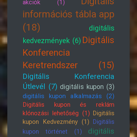
Digitális
akciók (1)
információs tábla app
(18)
digitális
Digitális
kedvezmények (6)
Konferencia
Keretrendszer (15)
Digitális Konferencia
Útlevél (7)
digitális kupon (3)
digitális kupon alkalmazás (2)
Digitális kupon és reklám
klónozási lehetőség (1)
Digitális
kupon Kedvezmény (1)
Digitális
digitális
kupon történet (1)