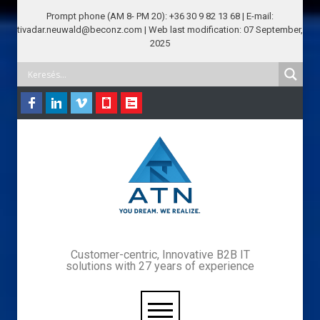
Prompt phone (AM 8- PM 20): +36 30 9 82 13 68 | E-mail:
tivadar.neuwald@beconz.com | Web last modification: 07 September,
2025
Customer-centric, Innovative B2B IT
solutions with 27 years of experience