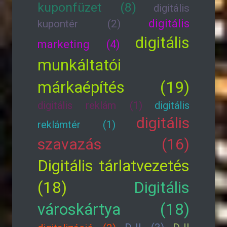
kuponfüzet (8)
digitális
digitális
kupontér (2)
digitális
marketing (4)
munkáltatói
márkaépítés (19)
digitális reklám (1)
digitális
digitális
reklámtér (1)
szavazás (16)
Digitális tárlatvezetés
(18)
Digitális
városkártya (18)