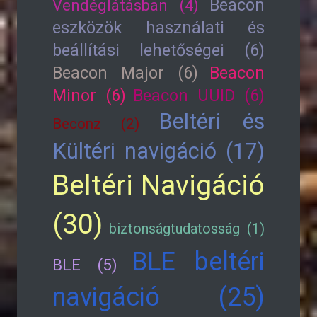
Beacon
Vendéglátásban (4)
eszközök használati és
beállítási lehetőségei (6)
Beacon Major (6)
Beacon
Minor (6)
Beacon UUID (6)
Beltéri és
Beconz (2)
Kültéri navigáció (17)
Beltéri Navigáció
(30)
biztonságtudatosság (1)
BLE beltéri
BLE (5)
navigáció (25)