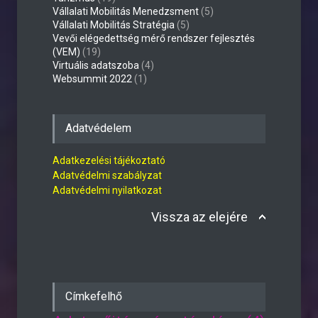
Vállalati Mobilitás Menedzsment
(5)
Vállalati Mobilitás Stratégia
(5)
Vevői elégedettség mérő rendszer fejlesztés
(VEM)
(19)
Virtuális adatszoba
(4)
Websummit 2022
(1)
Adatvédelem
Adatkezelési tájékoztató
Adatvédelmi szabályzat
Adatvédelmi nyilatkozat
Vissza az elejére
Címkefelhő