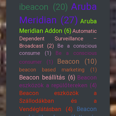
Aruba
ibeacon (20)
Meridian (27)
Aruba
Meridian Addon (6)
Automatic
Dependent Surveillance –
Broadcast (2)
Be a conscious
consume (1)
Be a conscious
Beacon (10)
consumer (1)
beacon based marketing (1)
Beacon beállítás (6)
Beacon
eszközök a repülőtereken (4)
Beacon eszközök a
Szállodákban és a
Beacon
Vendéglátásban (4)