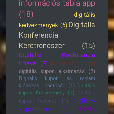
információs tábla app
(18)
digitális
Digitális
kedvezmények (6)
Konferencia
Keretrendszer (15)
Digitális Konferencia
Útlevél (7)
digitális kupon (3)
digitális kupon alkalmazás (2)
Digitális kupon és reklám
klónozási lehetőség (1)
Digitális
kupon Kedvezmény (1)
Digitális
digitális
kupon történet (1)
kuponfüzet (8)
digitális