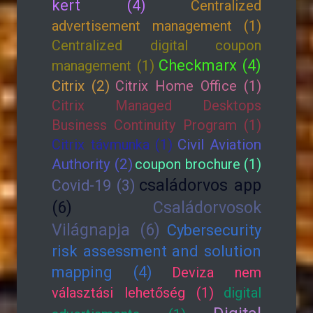
kert (4)
Centralized
advertisement management (1)
Centralized digital coupon
Checkmarx (4)
management (1)
Citrix (2)
Citrix Home Office (1)
Citrix Managed Desktops
Business Continuity Program (1)
Citrix távmunka (1)
Civil Aviation
Authority (2)
coupon brochure (1)
családorvos app
Covid-19 (3)
(6)
Családorvosok
Világnapja (6)
Cybersecurity
risk assessment and solution
mapping (4)
Deviza nem
választási lehetőség (1)
digital