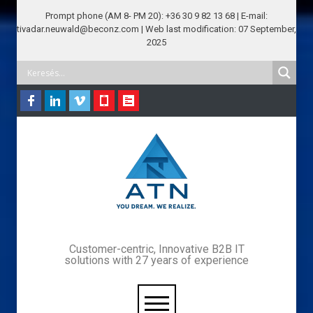
Prompt phone (AM 8- PM 20): +36 30 9 82 13 68 | E-mail:
tivadar.neuwald@beconz.com | Web last modification: 07 September,
2025
Customer-centric, Innovative B2B IT
solutions with 27 years of experience