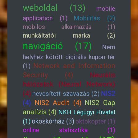
weboldal (13)
mobile
application (1)
Mobilitás (2)
mobilos alkalmazás (1)
munkáltatói márka (2)
navigáció (17)
Nem
helyhez kötött digitális kupon tér
Network and Information
(1)
Security (4)
Neurális
hálózatok (Neural Network)
(4)
NIS2
nevesített szavazás (2)
(4)
NIS2 Audit (4)
NIS2 Gap
analízis (4)
NKH Légügyi Hivatal
okoskórház (3)
(1)
oktokopter (1)
online statisztika (1)