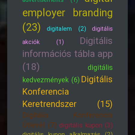
employer branding
(23)
digitalem (2)
digitális
Digitális
akciók (1)
információs tábla app
(18)
digitális
Digitális
kedvezmények (6)
Konferencia
Keretrendszer (15)
Digitális Konferencia
Útlevél (7)
digitális kupon (3)
digitális kupon alkalmazás (2)