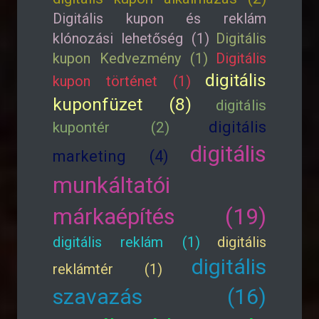
Digitális kupon és reklám
klónozási lehetőség (1)
Digitális
kupon Kedvezmény (1)
Digitális
digitális
kupon történet (1)
kuponfüzet (8)
digitális
digitális
kupontér (2)
digitális
marketing (4)
munkáltatói
márkaépítés (19)
digitális reklám (1)
digitális
digitális
reklámtér (1)
szavazás (16)