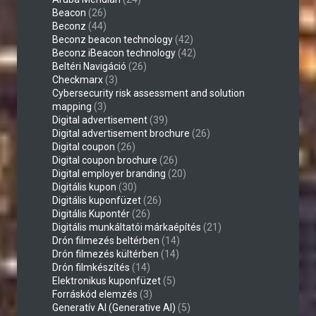
Beacon
(26)
Beconz
(44)
Beconz beacon technology
(42)
Beconz iBeacon technology
(42)
Beltéri Navigáció
(26)
Checkmarx
(3)
Cybersecurity risk assessment and solution
mapping
(3)
Digital advertisement
(39)
Digital advertisement brochure
(26)
Digital coupon
(26)
Digital coupon brochure
(26)
Digital employer branding
(20)
Digitális kupon
(30)
Digitális kuponfüzet
(26)
Digitális Kupontér
(26)
Digitális munkáltatói márkaépítés
(21)
Drón filmezés beltérben
(14)
Drón filmezés kültérben
(14)
Drón filmkészítés
(14)
Elektronikus kuponfüzet
(5)
Forráskód elemzés
(3)
Generatív AI (Generative AI)
(5)