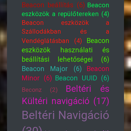
Beacon beállítás (6)
Beacon
eszközök a repülőtereken (4)
Beacon eszközök a
Szállodákban és a
Beacon
Vendéglátásban (4)
eszközök használati és
beállítási lehetőségei (6)
Beacon Major (6)
Beacon
Minor (6)
Beacon UUID (6)
Beltéri és
Beconz (2)
Kültéri navigáció (17)
Beltéri Navigáció