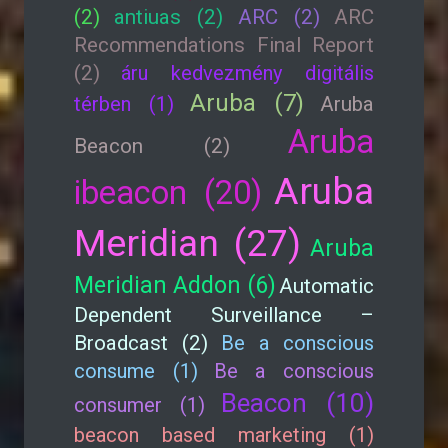
(2)
antiuas (2)
ARC (2)
ARC
Recommendations Final Report
(2)
áru kedvezmény digitális
Aruba (7)
térben (1)
Aruba
Aruba
Beacon (2)
Aruba
ibeacon (20)
Meridian (27)
Aruba
Meridian Addon (6)
Automatic
Dependent Surveillance –
Broadcast (2)
Be a conscious
consume (1)
Be a conscious
Beacon (10)
consumer (1)
beacon based marketing (1)