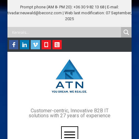
Prompt phone (AM 8- PM 20): +36 30 9 82 13 68 | E-mail:
tivadar.neuwald@beconz.com | Web last modification: 07 September,
2025
Customer-centric, Innovative B2B IT
solutions with 27 years of experience