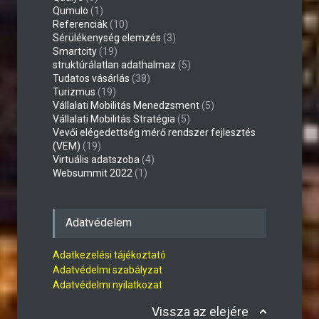
Qumulo
(1)
Referenciák
(10)
Sérülékenység elemzés
(3)
Smartcity
(19)
struktúrálatlan adathalmaz
(5)
Tudatos vásárlás
(38)
Turizmus
(19)
Vállalati Mobilitás Menedzsment
(5)
Vállalati Mobilitás Stratégia
(5)
Vevői elégedettség mérő rendszer fejlesztés
(VEM)
(19)
Virtuális adatszoba
(4)
Websummit 2022
(1)
Adatvédelem
Adatkezelési tájékoztató
Adatvédelmi szabályzat
Adatvédelmi nyilatkozat
Vissza az elejére