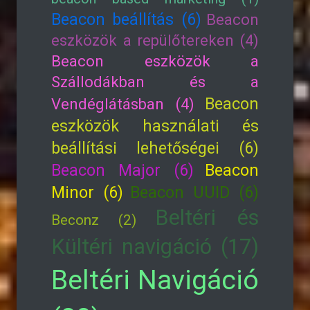
Beacon beállítás (6)
Beacon
eszközök a repülőtereken (4)
Beacon eszközök a
Szállodákban és a
Beacon
Vendéglátásban (4)
eszközök használati és
beállítási lehetőségei (6)
Beacon Major (6)
Beacon
Minor (6)
Beacon UUID (6)
Beltéri és
Beconz (2)
Kültéri navigáció (17)
Beltéri Navigáció