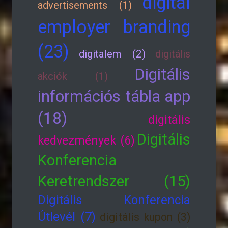
digital
advertisements (1)
employer branding
(23)
digitalem (2)
digitális
Digitális
akciók (1)
információs tábla app
(18)
digitális
Digitális
kedvezmények (6)
Konferencia
Keretrendszer (15)
Digitális Konferencia
Útlevél (7)
digitális kupon (3)