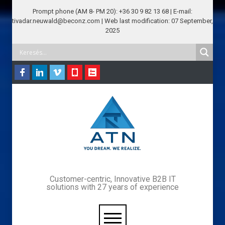
Prompt phone (AM 8- PM 20): +36 30 9 82 13 68 | E-mail:
tivadar.neuwald@beconz.com | Web last modification: 07 September,
2025
Customer-centric, Innovative B2B IT
solutions with 27 years of experience