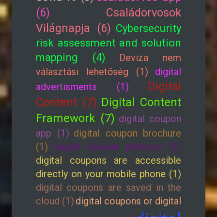
(6)
Családorvosok
Világnapja (6)
Cybersecurity
risk assessment and solution
mapping (4)
Deviza nem
választási lehetőség (1)
digital
Digital
advertisments (1)
Content (7)
Digital Content
Framework (7)
digital coupon
app (1)
digital coupon brochure
(1)
digital coupon platform (1)
digital coupons are accessible
directly on your mobile phone (1)
digital coupons are saved in the
cloud (1)
digital coupons or digital