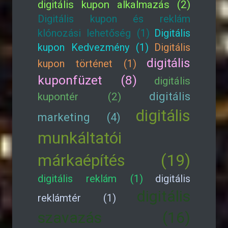
digitális kupon alkalmazás (2)
Digitális kupon és reklám
klónozási lehetőség (1)
Digitális
kupon Kedvezmény (1)
Digitális
digitális
kupon történet (1)
kuponfüzet (8)
digitális
digitális
kupontér (2)
digitális
marketing (4)
munkáltatói
márkaépítés (19)
digitális reklám (1)
digitális
digitális
reklámtér (1)
szavazás (16)