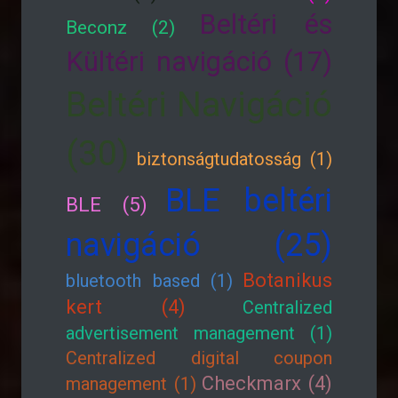
Beltéri és
Beconz (2)
Kültéri navigáció (17)
Beltéri Navigáció
(30)
biztonságtudatosság (1)
BLE beltéri
BLE (5)
navigáció (25)
Botanikus
bluetooth based (1)
kert (4)
Centralized
advertisement management (1)
Centralized digital coupon
Checkmarx (4)
management (1)