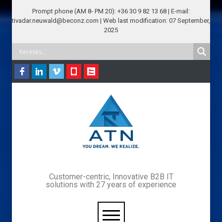
Prompt phone (AM 8- PM 20): +36 30 9 82 13 68 | E-mail:
tivadar.neuwald@beconz.com | Web last modification: 07 September,
2025
Customer-centric, Innovative B2B IT
solutions with 27 years of experience