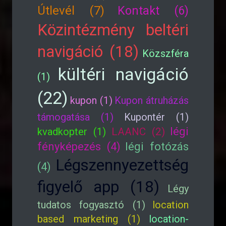
Útlevél (7)
Kontakt (6)
Közintézmény beltéri
navigáció (18)
Közszféra
kültéri navigáció
(1)
(22)
kupon (1)
Kupon átruházás
támogatása (1)
Kupontér (1)
légi
kvadkopter (1)
LAANC (2)
fényképezés (4)
légi fotózás
Légszennyezettség
(4)
figyelő app (18)
Légy
tudatos fogyasztó (1)
location
based marketing (1)
location-