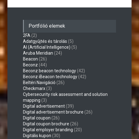
Portfólió elemek
2FA
(2)
Adatgyűjtés és tárolás
(5)
AI (Artificial Intelligence)
(5)
Aruba Meridian
(24)
Beacon
(26)
Beconz
(44)
Beconz beacon technology
(42)
Beconz iBeacon technology
(42)
Beltéri Navigáció
(26)
Checkmarx
(3)
Cybersecurity risk assessment and solution
mapping
(3)
Digital advertisement
(39)
Digital advertisement brochure
(26)
Digital coupon
(26)
Digital coupon brochure
(26)
Digital employer branding
(20)
Digitális kupon
(30)