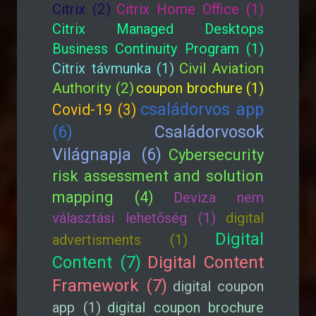
Citrix (2)
Citrix Home Office (1)
Citrix Managed Desktops
Business Continuity Program (1)
Citrix távmunka (1)
Civil Aviation
Authority (2)
coupon brochure (1)
családorvos app
Covid-19 (3)
(6)
Családorvosok
Világnapja (6)
Cybersecurity
risk assessment and solution
mapping (4)
Deviza nem
választási lehetőség (1)
digital
Digital
advertisments (1)
Content (7)
Digital Content
Framework (7)
digital coupon
app (1)
digital coupon brochure