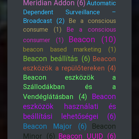
Meridian Addon (6)
Automatic
Dependent Surveillance –
Broadcast (2)
Be a conscious
consume (1)
Be a conscious
Beacon (10)
consumer (1)
beacon based marketing (1)
Beacon beállítás (6)
Beacon
eszközök a repülőtereken (4)
Beacon eszközök a
Szállodákban és a
Beacon
Vendéglátásban (4)
eszközök használati és
beállítási lehetőségei (6)
Beacon Major (6)
Beacon
Minor (6)
Beacon UUID (6)