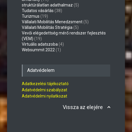
struktúrálatlan adathalmaz
(5)
Tudatos vásárlás
(38)
Turizmus
(19)
Vállalati Mobilitás Menedzsment
(5)
Vállalati Mobilitás Stratégia
(5)
Vevői elégedettség mérő rendszer fejlesztés
(VEM)
(19)
Virtuális adatszoba
(4)
Websummit 2022
(1)
Adatvédelem
Adatkezelési tájékoztató
Adatvédelmi szabályzat
Adatvédelmi nyilatkozat
Vissza az elejére