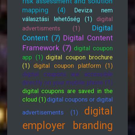
risk assessment and solution
mapping (4)
Deviza nem
választási lehetőség (1)
digital
Digital
advertisments (1)
Content (7)
Digital Content
Framework (7)
digital coupon
app (1)
digital coupon brochure
(1)
digital coupon platform (1)
digital coupons are accessible
directly on your mobile phone (1)
digital coupons are saved in the
cloud (1)
digital coupons or digital
digital
advertisements (1)
employer branding