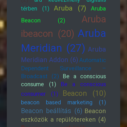
Aruba (7)
térben (1)
Aruba
Aruba
Beacon (2)
Aruba
ibeacon (20)
Meridian (27)
Aruba
Meridian Addon (6)
Automatic
Dependent Surveillance –
Broadcast (2)
Be a conscious
consume (1)
Be a conscious
Beacon (10)
consumer (1)
beacon based marketing (1)
Beacon beállítás (6)
Beacon
eszközök a repülőtereken (4)