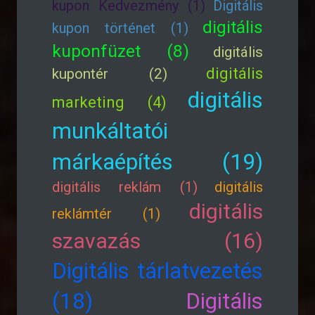
kupon Kedvezmény (1)
Digitális
digitális
kupon történet (1)
kuponfüzet (8)
digitális
digitális
kupontér (2)
digitális
marketing (4)
munkáltatói
márkaépítés (19)
digitális reklám (1)
digitális
digitális
reklámtér (1)
szavazás (16)
Digitális tárlatvezetés
(18)
Digitális