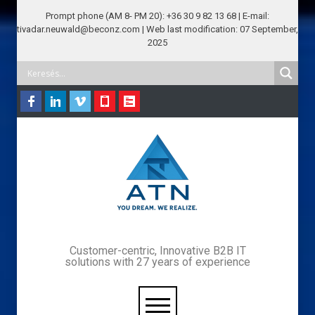
Prompt phone (AM 8- PM 20): +36 30 9 82 13 68 | E-mail:
tivadar.neuwald@beconz.com | Web last modification: 07 September,
2025
Customer-centric, Innovative B2B IT
solutions with 27 years of experience