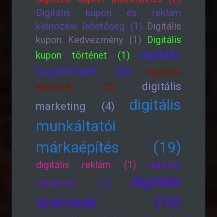
Digitális kupon és reklám
klónozási lehetőség (1)
Digitális
kupon Kedvezmény (1)
Digitális
digitális
kupon történet (1)
kuponfüzet (8)
digitális
digitális
kupontér (2)
digitális
marketing (4)
munkáltatói
márkaépítés (19)
digitális reklám (1)
digitális
digitális
reklámtér (1)
szavazás (16)