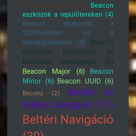
Beacon beállítás (6)
Beacon
eszközök a repülőtereken (4)
Beacon eszközök a
Szállodákban és a
Beacon
Vendéglátásban (4)
eszközök használati és
beállítási lehetőségei (6)
Beacon Major (6)
Beacon
Minor (6)
Beacon UUID (6)
Beltéri és
Beconz (2)
Kültéri navigáció (17)
Beltéri Navigáció