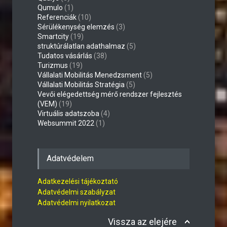
Qumulo
(1)
Referenciák
(10)
Sérülékenység elemzés
(3)
Smartcity
(19)
struktúrálatlan adathalmaz
(5)
Tudatos vásárlás
(38)
Turizmus
(19)
Vállalati Mobilitás Menedzsment
(5)
Vállalati Mobilitás Stratégia
(5)
Vevői elégedettség mérő rendszer fejlesztés
(VEM)
(19)
Virtuális adatszoba
(4)
Websummit 2022
(1)
Adatvédelem
Adatkezelési tájékoztató
Adatvédelmi szabályzat
Adatvédelmi nyilatkozat
Vissza az elejére