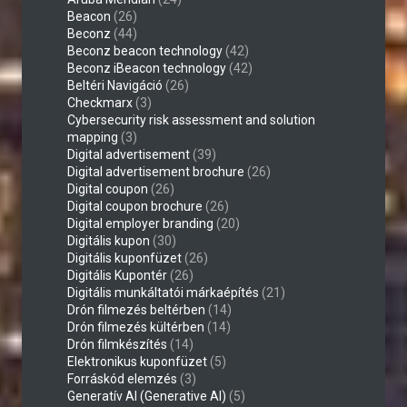
Beacon
(26)
Beconz
(44)
Beconz beacon technology
(42)
Beconz iBeacon technology
(42)
Beltéri Navigáció
(26)
Checkmarx
(3)
Cybersecurity risk assessment and solution
mapping
(3)
Digital advertisement
(39)
Digital advertisement brochure
(26)
Digital coupon
(26)
Digital coupon brochure
(26)
Digital employer branding
(20)
Digitális kupon
(30)
Digitális kuponfüzet
(26)
Digitális Kupontér
(26)
Digitális munkáltatói márkaépítés
(21)
Drón filmezés beltérben
(14)
Drón filmezés kültérben
(14)
Drón filmkészítés
(14)
Elektronikus kuponfüzet
(5)
Forráskód elemzés
(3)
Generatív AI (Generative AI)
(5)