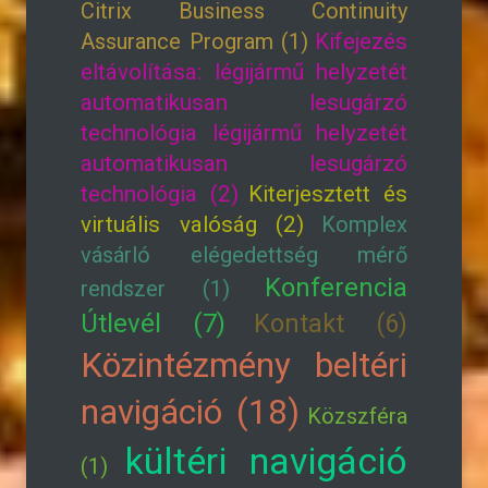
Citrix Business Continuity
Assurance Program (1)
Kifejezés
eltávolítása: légijármű helyzetét
automatikusan lesugárzó
technológia légijármű helyzetét
automatikusan lesugárzó
technológia (2)
Kiterjesztett és
virtuális valóság (2)
Komplex
vásárló elégedettség mérő
Konferencia
rendszer (1)
Útlevél (7)
Kontakt (6)
Közintézmény beltéri
navigáció (18)
Közszféra
kültéri navigáció
(1)