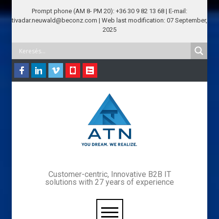
Prompt phone (AM 8- PM 20): +36 30 9 82 13 68 | E-mail:
tivadar.neuwald@beconz.com | Web last modification: 07 September,
2025
Customer-centric, Innovative B2B IT
solutions with 27 years of experience