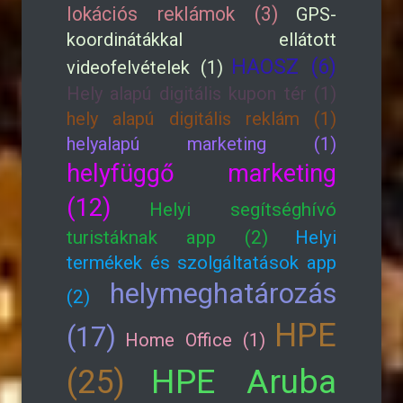
lokációs reklámok (3)
GPS-
koordinátákkal ellátott
HAOSZ (6)
videofelvételek (1)
Hely alapú digitális kupon tér (1)
hely alapú digitális reklám (1)
helyalapú marketing (1)
helyfüggő marketing
(12)
Helyi segítséghívó
turistáknak app (2)
Helyi
termékek és szolgáltatások app
helymeghatározás
(2)
HPE
(17)
Home Office (1)
HPE Aruba
(25)