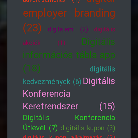
employer branding
(23)
digitalem (2)
digitális
Digitális
akciók (1)
információs tábla app
(18)
digitális
Digitális
kedvezmények (6)
Konferencia
Keretrendszer (15)
Digitális Konferencia
Útlevél (7)
digitális kupon (3)
digitális kupon alkalmazás (2)