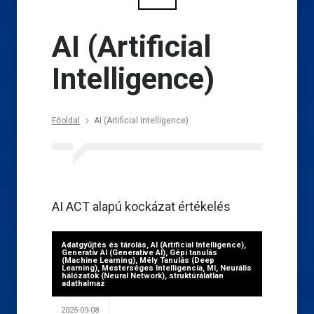
AI (Artificial
Intelligence)
Főoldal
AI (Artificial Intelligence)
AI ACT alapú kockázat értékelés
Adatgyűjtés és tárolás
,
AI (Artificial Intelligence)
,
Generatív AI (Generative AI)
,
Gépi tanulás
(Machine Learning)
,
Mély Tanulás (Deep
Learning)
,
Mesterséges Intelligencia
,
MI
,
Neurális
hálózatok (Neural Network)
,
struktúrálatlan
adathalmaz
2025-09-08