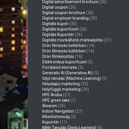
Digital advertisement brochure
(26)
Digital coupon
(26)
Digital coupon brochure
(26)
Digital employer branding
(20)
Digitális kupon
(30)
Digitális kuponfüzet
(26)
Digitális Kupontér
(26)
Digitális munkáltatói márkaépítés
(21)
Drón filmezés beltérben
(14)
Drón filmezés kültérben
(14)
Drón filmkészítés
(14)
Elektronikus kuponfüzet
(5)
Forráskód elemzés
(3)
Generatív AI (Generative AI)
(5)
Gépi tanulás (Machine Learning)
(5)
Helyalapú marketing
(33)
Helyfüggő marketing
(34)
HPE Aruba
(27)
HPE green lake
(1)
iBeacon
(26)
Indoor Navigation
(27)
Kiberbiztonság
(3)
Kupontér
(11)
Mély Tanulás (Deep Learning)
(5)