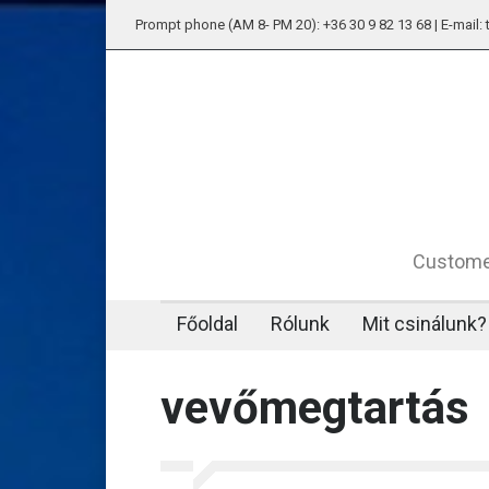
Prompt phone (AM 8- PM 20): +36 30 9 82 13 68 | E-mail
Customer
Főoldal
Rólunk
Mit csinálunk?
vevőmegtartás