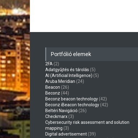
Portfólió elemek
2FA
(2)
Adatgyűjtés és tárolás
(5)
AI (Artificial Intelligence)
(5)
Aruba Meridian
(24)
Beacon
(26)
Beconz
(44)
Beconz beacon technology
(42)
Beconz iBeacon technology
(42)
Beltéri Navigáció
(26)
Checkmarx
(3)
Cybersecurity risk assessment and solution
mapping
(3)
Digital advertisement
(39)