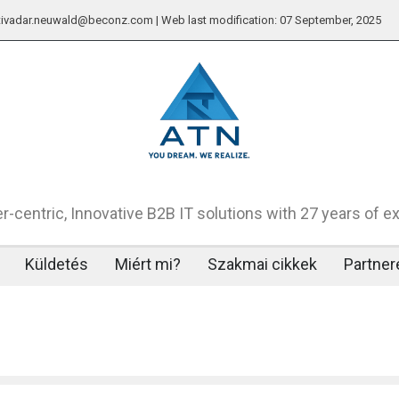
: tivadar.neuwald@beconz.com | Web last modification: 07 September, 2025
-centric, Innovative B2B IT solutions with 27 years of e
Küldetés
Miért mi?
Szakmai cikkek
Partner