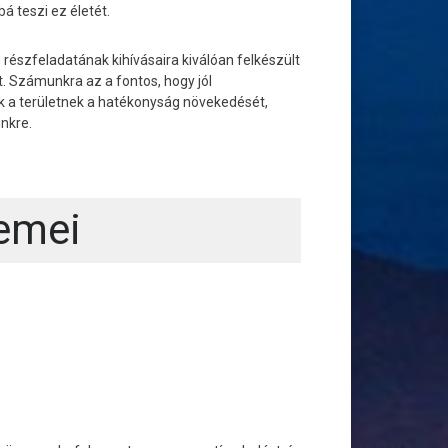
 teszi ez életét.
 részfeladatának kihívásaira kiválóan felkészült
 Számunkra az a fontos, hogy jól
 a területnek a hatékonyság növekedését,
nkre.
lemei