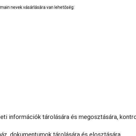
main nevek vásárlására van lehetőség:
leti információk tárolására és megosztására, kontr
rház, dokumentumok tárolására és elosztására