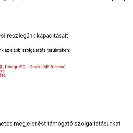
ési részlegünk kapacitásait
k az alábbi szolgáltatási területeken:
L, PostgreSQL, Oracle, MS Access)
ése
ése
rnetes megjelenést támogató szolgáltatásunkat