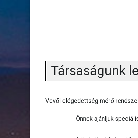
Társaságunk le
Vevői elégedettség mérő rendszer
Önnek ajánljuk speciál