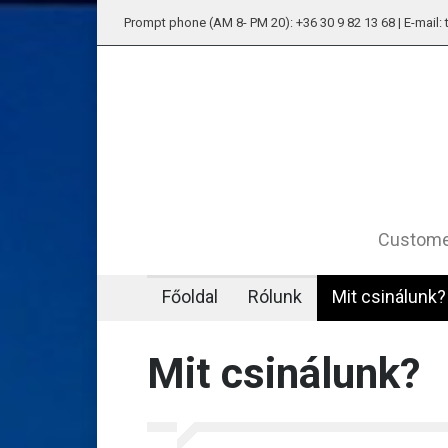
Prompt phone (AM 8- PM 20): +36 30 9 82 13 68 | E-mail
Customer
Főoldal
Rólunk
Mit csinálunk?
Mit csinálunk?