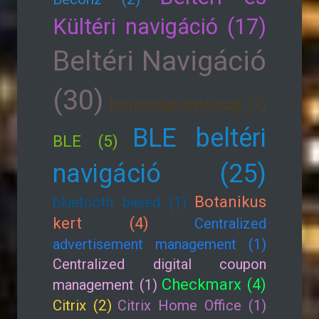
Kültéri navigáció (17)
Beltéri Navigáció
(30)
biztonságtudatosság (1)
BLE beltéri
BLE (5)
navigáció (25)
Botanikus
bluetooth based (1)
kert (4)
Centralized
advertisement management (1)
Centralized digital coupon
Checkmarx (4)
management (1)
Citrix (2)
Citrix Home Office (1)