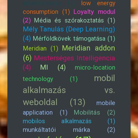
advertisments (1)
low energy
consumption (1)
Loyalty modul
(2)
Média és szórakoztatás (1)
Mély Tanulás (Deep Learning)
(4)
Mérföldkövek támogatása (1)
Meridian addon
Meridian (1)
(6)
Mesterséges Intelligencia
(4)
MI (4)
micro-location
mobil
technology (1)
alkalmazás vs.
weboldal (13)
mobile
application (1)
Mobilitás (2)
mobilos alkalmazás (1)
munkáltatói márka (2)