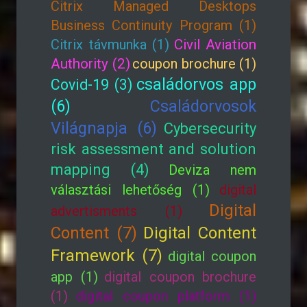
Citrix Managed Desktops
Business Continuity Program (1)
Citrix távmunka (1)
Civil Aviation
Authority (2)
coupon brochure (1)
családorvos app
Covid-19 (3)
(6)
Családorvosok
Világnapja (6)
Cybersecurity
risk assessment and solution
mapping (4)
Deviza nem
választási lehetőség (1)
digital
Digital
advertisments (1)
Content (7)
Digital Content
Framework (7)
digital coupon
app (1)
digital coupon brochure
(1)
digital coupon platform (1)