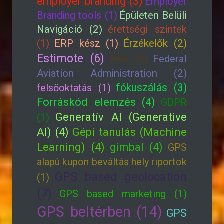
employer branding (3)
Employer
Branding tools (1)
Épületen Belüli
Navigáció (2)
érettségi szintek
(1)
ERP kész (1)
Érzékelők (2)
Estimote (6)
FAA (2)
Federal
Aviation Administration (2)
fókuszálás (3)
felsőoktatás (1)
Forráskód elemzés (4)
GDPR
Generatív AI (Generative
(1)
AI) (4)
Gépi tanulás (Machine
Learning) (4)
gimbal (4)
GPS
alapú kupon beváltás hely riportok
GPS based geolocation
(1)
(7)
GPS based marketing (1)
GPS beltérben (14)
GPS