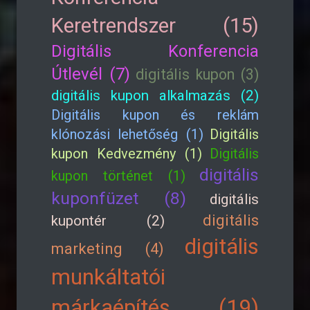
Keretrendszer (15)
Digitális Konferencia
Útlevél (7)
digitális kupon (3)
digitális kupon alkalmazás (2)
Digitális kupon és reklám
klónozási lehetőség (1)
Digitális
kupon Kedvezmény (1)
Digitális
digitális
kupon történet (1)
kuponfüzet (8)
digitális
digitális
kupontér (2)
digitális
marketing (4)
munkáltatói
márkaépítés (19)