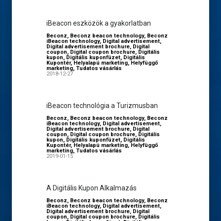
iBeacon eszközök a gyakorlatban
Beconz
,
Beconz beacon technology
,
Beconz
iBeacon technology
,
Digital advertisement
,
Digital advertisement brochure
,
Digital
coupon
,
Digital coupon brochure
,
Digitális
kupon
,
Digitális kuponfüzet
,
Digitális
Kupontér
,
Helyalapú marketing
,
Helyfüggő
marketing
,
Tudatos vásárlás
2018-12-27
iBeacon technológia a Turizmusban
Beconz
,
Beconz beacon technology
,
Beconz
iBeacon technology
,
Digital advertisement
,
Digital advertisement brochure
,
Digital
coupon
,
Digital coupon brochure
,
Digitális
kupon
,
Digitális kuponfüzet
,
Digitális
Kupontér
,
Helyalapú marketing
,
Helyfüggő
marketing
,
Tudatos vásárlás
2019-01-15
A Digitális Kupon Alkalmazás
Beconz
,
Beconz beacon technology
,
Beconz
iBeacon technology
,
Digital advertisement
,
Digital advertisement brochure
,
Digital
coupon
,
Digital coupon brochure
,
Digitális