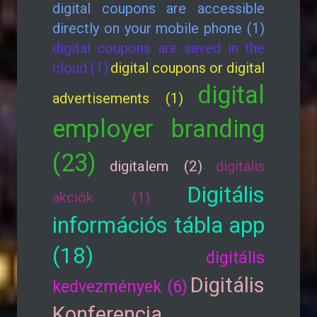
digital coupons are accessible
directly on your mobile phone (1)
digital coupons are saved in the
cloud (1)
digital coupons or digital
digital
advertisements (1)
employer branding
(23)
digitalem (2)
digitális
Digitális
akciók (1)
információs tábla app
(18)
digitális
Digitális
kedvezmények (6)
Konferencia