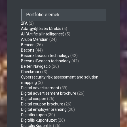
Portfólió elemek
2FA
(2)
Adatgyűjtés és tárolás
(5)
AI (Artificial Intelligence)
(5)
Aruba Meridian
(24)
Beacon
(26)
Beconz
(44)
Beconz beacon technology
(42)
Beconz iBeacon technology
(42)
Beltéri Navigáció
(26)
Checkmarx
(3)
Cybersecurity risk assessment and solution
mapping
(3)
Digital advertisement
(39)
Digital advertisement brochure
(26)
Digital coupon
(26)
Digital coupon brochure
(26)
Digital employer branding
(20)
Digitális kupon
(30)
Digitális kuponfüzet
(26)
Digitális Kupontér
(26)