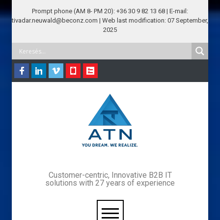
Prompt phone (AM 8- PM 20): +36 30 9 82 13 68 | E-mail:
tivadar.neuwald@beconz.com | Web last modification: 07 September,
2025
Customer-centric, Innovative B2B IT
solutions with 27 years of experience