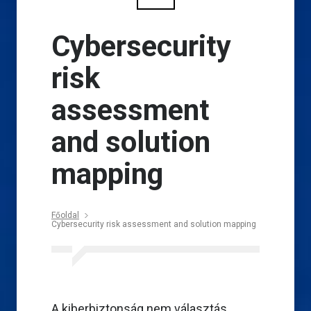
Cybersecurity
risk
assessment
and solution
mapping
Főoldal
Cybersecurity risk assessment and solution mapping
A kiberbiztonság nem választás