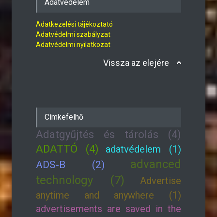
Adatvédelem
Adatkezelési tájékoztató
Adatvédelmi szabályzat
Adatvédelmi nyilatkozat
Vissza az elejére
Címkefelhő
Adatgyűjtés és tárolás (4)
ADATTÓ (4)
adatvédelem (1)
advanced
ADS-B (2)
technology (7)
Advertise
anytime and anywhere (1)
advertisements are saved in the