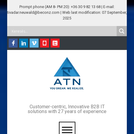
Prompt phone (AM 8- PM 20): +36 30 9 82 13 68 | E-mail:
tivadar.neuwald@beconz.com | Web last modification: 07 September,
2025
Customer-centric, Innovative B2B IT
solutions with 27 years of experience