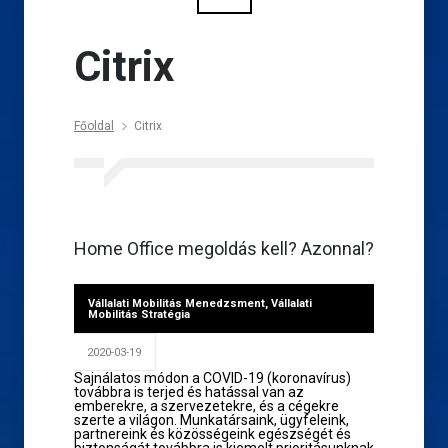
Citrix
Főoldal
Citrix
Home Office megoldás kell? Azonnal?
Vállalati Mobilitás Menedzsment
,
Vállalati
Mobilitás Stratégia
2020-03-19
Sajnálatos módon a COVID-19 (koronavírus)
továbbra is terjed és hatással van az
emberekre, a szervezetekre, és a cégekre
szerte a világon. Munkatársaink, ügyfeleink,
partnereink és közösségeink egészségét és