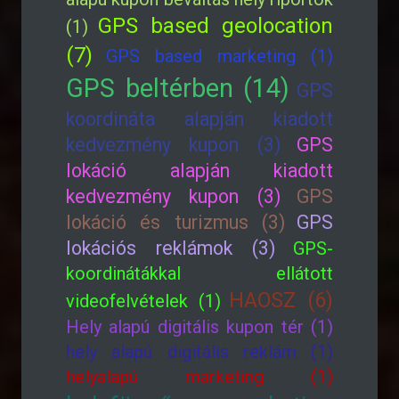
GPS based geolocation
(1)
(7)
GPS based marketing (1)
GPS beltérben (14)
GPS
koordináta alapján kiadott
kedvezmény kupon (3)
GPS
lokáció alapján kiadott
kedvezmény kupon (3)
GPS
lokáció és turizmus (3)
GPS
lokációs reklámok (3)
GPS-
koordinátákkal ellátott
HAOSZ (6)
videofelvételek (1)
Hely alapú digitális kupon tér (1)
hely alapú digitális reklám (1)
helyalapú marketing (1)