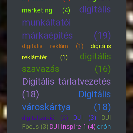
digitális
marketing (4)
munkáltatói
márkaépítés (19)
digitális reklám (1)
digitális
digitális
reklámtér (1)
szavazás (16)
Digitális tárlatvezetés
(18)
Digitális
városkártya (18)
DJI (3)
DJI
digitalizáció (2)
drón
Focus (3)
DJI Inspire 1 (4)