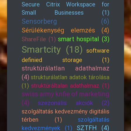
Secure Citrix Workspace for
Small Businesses (1)
Sensorberg (6)
Sérülékenység elemzés (4)
smart hospital (3)
ShareFile (1)
Smartcity (18)
software
definied storage (1)
struktúrálatlan adathalmaz
(4)
strukturálatlan adatok tárolása
(1)
struktúráltalan adathalmaz (1)
swiss army knfie of marketing
(4)
szezonális akciók (2)
szolgáltatás kedvezmény digitális
térben (1)
szolgáltatás
SZTFH (4)
kedvezmények (1)