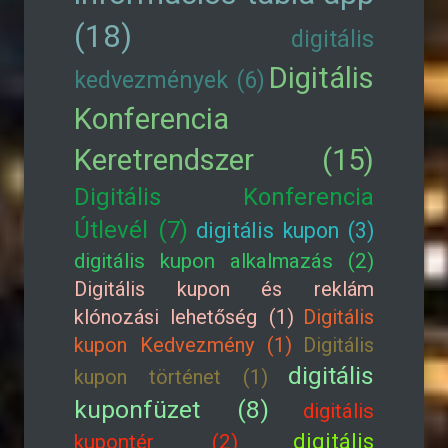
(18)
digitális
Digitális
kedvezmények (6)
Konferencia
Keretrendszer (15)
Digitális Konferencia
Útlevél (7)
digitális kupon (3)
digitális kupon alkalmazás (2)
Digitális kupon és reklám
klónozási lehetőség (1)
Digitális
kupon Kedvezmény (1)
Digitális
digitális
kupon történet (1)
kuponfüzet (8)
digitális
digitális
kupontér (2)