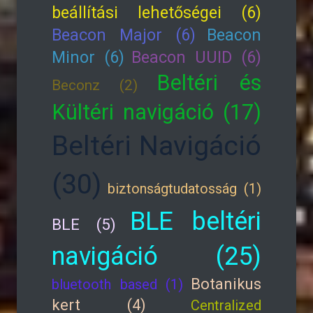
beállítási lehetőségei (6)
Beacon Major (6)
Beacon
Minor (6)
Beacon UUID (6)
Beltéri és
Beconz (2)
Kültéri navigáció (17)
Beltéri Navigáció
(30)
biztonságtudatosság (1)
BLE beltéri
BLE (5)
navigáció (25)
Botanikus
bluetooth based (1)
kert (4)
Centralized