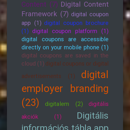
Content (7)
Digital Content
Framework (7)
digital coupon
app (1)
digital coupon brochure
(1)
digital coupon platform (1)
digital coupons are accessible
directly on your mobile phone (1)
digital coupons are saved in the
cloud (1)
digital coupons or digital
digital
advertisements (1)
employer branding
(23)
digitalem (2)
digitális
Digitális
akciók (1)
információs tábla app