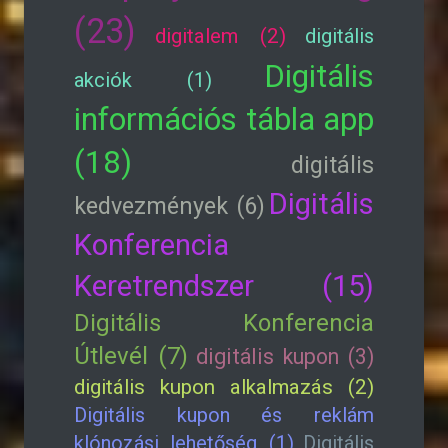
(23)
digitalem (2)
digitális
Digitális
akciók (1)
információs tábla app
(18)
digitális
Digitális
kedvezmények (6)
Konferencia
Keretrendszer (15)
Digitális Konferencia
Útlevél (7)
digitális kupon (3)
digitális kupon alkalmazás (2)
Digitális kupon és reklám
klónozási lehetőség (1)
Digitális