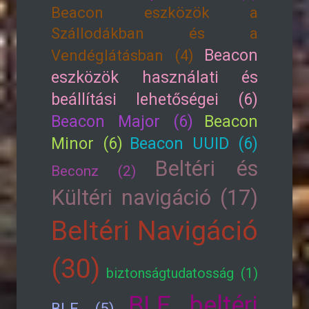
Beacon eszközök a
Szállodákban és a
Beacon
Vendéglátásban (4)
eszközök használati és
beállítási lehetőségei (6)
Beacon Major (6)
Beacon
Minor (6)
Beacon UUID (6)
Beltéri és
Beconz (2)
Kültéri navigáció (17)
Beltéri Navigáció
(30)
biztonságtudatosság (1)
BLE beltéri
BLE (5)