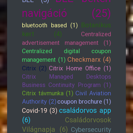
navigáció (25)
Botanikus
bluetooth based (1)
kert (4)
Centralized
advertisement management (1)
Centralized digital coupon
Checkmarx (4)
management (1)
Citrix (2)
Citrix Home Office (1)
Citrix Managed Desktops
Business Continuity Program (1)
Citrix távmunka (1)
Civil Aviation
Authority (2)
coupon brochure (1)
családorvos app
Covid-19 (3)
(6)
Családorvosok
Világnapja (6)
Cybersecurity