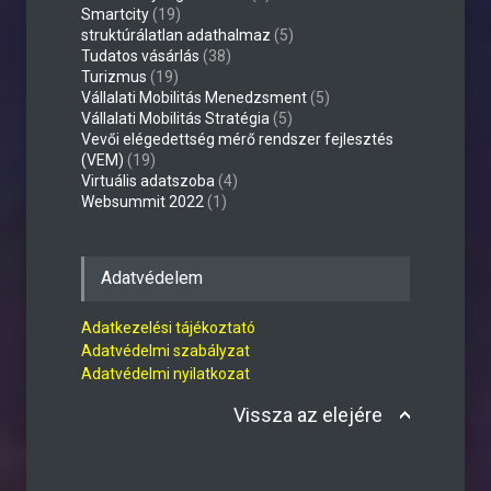
Smartcity
(19)
struktúrálatlan adathalmaz
(5)
Tudatos vásárlás
(38)
Turizmus
(19)
Vállalati Mobilitás Menedzsment
(5)
Vállalati Mobilitás Stratégia
(5)
Vevői elégedettség mérő rendszer fejlesztés
(VEM)
(19)
Virtuális adatszoba
(4)
Websummit 2022
(1)
Adatvédelem
Adatkezelési tájékoztató
Adatvédelmi szabályzat
Adatvédelmi nyilatkozat
Vissza az elejére