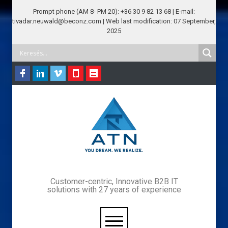
Prompt phone (AM 8- PM 20): +36 30 9 82 13 68 | E-mail:
tivadar.neuwald@beconz.com | Web last modification: 07 September,
2025
Customer-centric, Innovative B2B IT
solutions with 27 years of experience