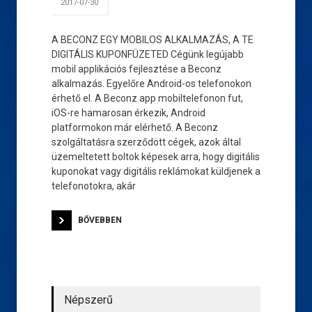
2017-07-30
A BECONZ EGY MOBILOS ALKALMAZÁS, A TE
DIGITÁLIS KUPONFÜZETED Cégünk legújabb
mobil applikációs fejlesztése a Beconz
alkalmazás. Egyelőre Android-os telefonokon
érhető el. A Beconz app mobiltelefonon fut,
iOS-re hamarosan érkezik, Android
platformokon már elérhető. A Beconz
szolgáltatásra szerződött cégek, azok által
üzemeltetett boltok képesek arra, hogy digitális
kuponokat vagy digitális reklámokat küldjenek a
telefonotokra, akár
BŐVEBBEN
Népszerű