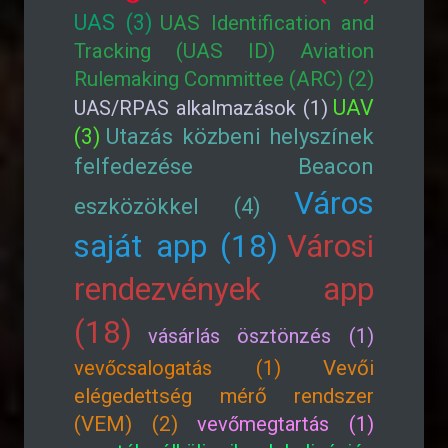
UAS (3)
UAS Identification and
Tracking (UAS ID) Aviation
Rulemaking Committee (ARC) (2)
UAV
UAS/RPAS alkalmazások (1)
(3)
Utazás közbeni helyszínek
felfedezése Beacon
Város
eszközökkel (4)
saját app (18)
Városi
rendezvények app
(18)
vásárlás ösztönzés (1)
vevőcsalogatás (1)
Vevői
elégedettség mérő rendszer
(VEM) (2)
vevőmegtartás (1)