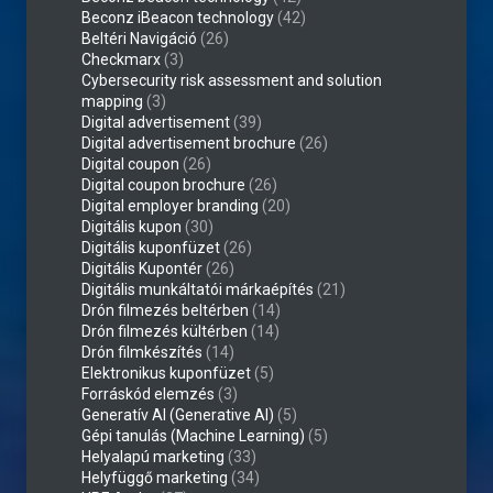
Beconz iBeacon technology
(42)
Beltéri Navigáció
(26)
Checkmarx
(3)
Cybersecurity risk assessment and solution
mapping
(3)
Digital advertisement
(39)
Digital advertisement brochure
(26)
Digital coupon
(26)
Digital coupon brochure
(26)
Digital employer branding
(20)
Digitális kupon
(30)
Digitális kuponfüzet
(26)
Digitális Kupontér
(26)
Digitális munkáltatói márkaépítés
(21)
Drón filmezés beltérben
(14)
Drón filmezés kültérben
(14)
Drón filmkészítés
(14)
Elektronikus kuponfüzet
(5)
Forráskód elemzés
(3)
Generatív AI (Generative AI)
(5)
Gépi tanulás (Machine Learning)
(5)
Helyalapú marketing
(33)
Helyfüggő marketing
(34)