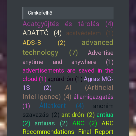
Címkefelhő
Adatgyűjtés és tárolás (4)
ADATTÓ (4)
adatvédelem (1)
advanced
ADS-B (2)
technology (7)
Advertise
anytime and anywhere (1)
advertisements are saved in the
cloud (1)
agrárdrón (1)
Agras MG-
AI (Artificial
1S (2)
Intelligence) (4)
államigazgatás
Állatkert (4)
(1)
anonim
szavazás (2)
antidrón (2)
antiua
(2)
antiuas (2)
ARC (2)
ARC
Recommendations Final Report