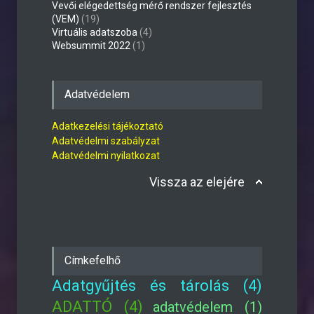
Vevői elégedettség mérő rendszer fejlesztés
(VEM)
(19)
Virtuális adatszoba
(4)
Websummit 2022
(1)
Adatvédelem
Adatkezelési tájékoztató
Adatvédelmi szabályzat
Adatvédelmi nyilatkozat
Vissza az elejére
Címkefelhő
Adatgyűjtés és tárolás (4)
ADATTÓ (4)
adatvédelem (1)