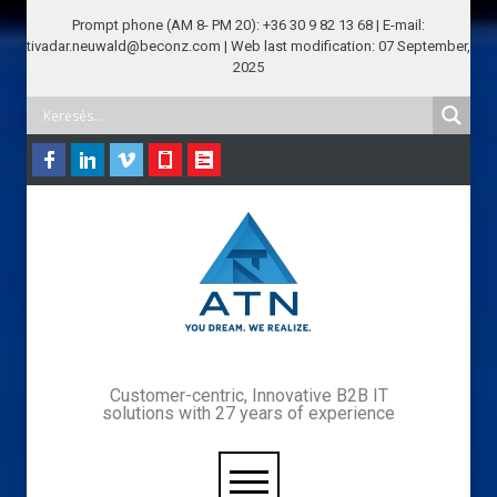
Prompt phone (AM 8- PM 20): +36 30 9 82 13 68 | E-mail:
tivadar.neuwald@beconz.com | Web last modification: 07 September,
2025
Customer-centric, Innovative B2B IT
solutions with 27 years of experience