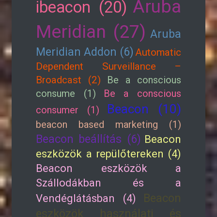
Aruba
ibeacon (20)
Meridian (27)
Aruba
Meridian Addon (6)
Automatic
Dependent Surveillance –
Broadcast (2)
Be a conscious
consume (1)
Be a conscious
Beacon (10)
consumer (1)
beacon based marketing (1)
Beacon beállítás (6)
Beacon
eszközök a repülőtereken (4)
Beacon eszközök a
Szállodákban és a
Beacon
Vendéglátásban (4)
eszközök használati és