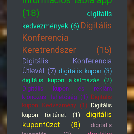
információs tábla app
(18)
digitális
Digitális
kedvezmények (6)
Konferencia
Keretrendszer (15)
Digitális Konferencia
Útlevél (7)
digitális kupon (3)
digitális kupon alkalmazás (2)
Digitális kupon és reklám
klónozási lehetőség (1)
Digitális
kupon Kedvezmény (1)
Digitális
digitális
kupon történet (1)
kuponfüzet (8)
digitális