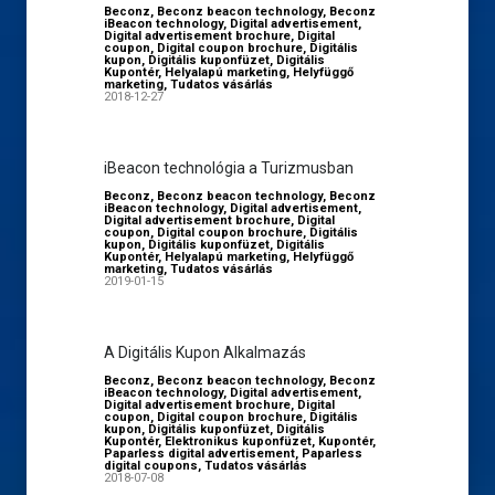
Beconz
,
Beconz beacon technology
,
Beconz
iBeacon technology
,
Digital advertisement
,
Digital advertisement brochure
,
Digital
coupon
,
Digital coupon brochure
,
Digitális
kupon
,
Digitális kuponfüzet
,
Digitális
Kupontér
,
Helyalapú marketing
,
Helyfüggő
marketing
,
Tudatos vásárlás
2018-12-27
iBeacon technológia a Turizmusban
Beconz
,
Beconz beacon technology
,
Beconz
iBeacon technology
,
Digital advertisement
,
Digital advertisement brochure
,
Digital
coupon
,
Digital coupon brochure
,
Digitális
kupon
,
Digitális kuponfüzet
,
Digitális
Kupontér
,
Helyalapú marketing
,
Helyfüggő
marketing
,
Tudatos vásárlás
2019-01-15
A Digitális Kupon Alkalmazás
Beconz
,
Beconz beacon technology
,
Beconz
iBeacon technology
,
Digital advertisement
,
Digital advertisement brochure
,
Digital
coupon
,
Digital coupon brochure
,
Digitális
kupon
,
Digitális kuponfüzet
,
Digitális
Kupontér
,
Elektronikus kuponfüzet
,
Kupontér
,
Paparless digital advertisement
,
Paparless
digital coupons
,
Tudatos vásárlás
2018-07-08