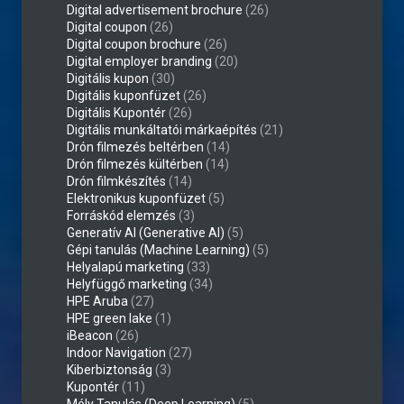
Digital advertisement brochure
(26)
Digital coupon
(26)
Digital coupon brochure
(26)
Digital employer branding
(20)
Digitális kupon
(30)
Digitális kuponfüzet
(26)
Digitális Kupontér
(26)
Digitális munkáltatói márkaépítés
(21)
Drón filmezés beltérben
(14)
Drón filmezés kültérben
(14)
Drón filmkészítés
(14)
Elektronikus kuponfüzet
(5)
Forráskód elemzés
(3)
Generatív AI (Generative AI)
(5)
Gépi tanulás (Machine Learning)
(5)
Helyalapú marketing
(33)
Helyfüggő marketing
(34)
HPE Aruba
(27)
HPE green lake
(1)
iBeacon
(26)
Indoor Navigation
(27)
Kiberbiztonság
(3)
Kupontér
(11)