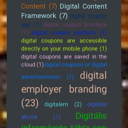
Content (7)
Digital Content
Framework (7)
digital coupon
app (1)
digital coupon brochure
(1)
digital coupon platform (1)
digital coupons are accessible
directly on your mobile phone (1)
digital coupons are saved in the
cloud (1)
digital coupons or digital
digital
advertisements (1)
employer branding
(23)
digitalem (2)
digitális
Digitális
akciók (1)