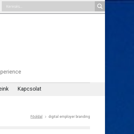
xperience
eink
Kapcsolat
Főoldal
digital employer branding