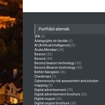
Portfólió elemek
2FA
(2)
Adatgyűjtés és tárolás
(5)
AI (Artificial Intelligence)
(5)
Aruba Meridian
(24)
Beacon
(26)
Beconz
(44)
Beconz beacon technology
(42)
Beconz iBeacon technology
(42)
Beltéri Navigáció
(26)
Checkmarx
(3)
Cybersecurity risk assessment and solution
mapping
(3)
Digital advertisement
(39)
Digital advertisement brochure
(26)
Digital coupon
(26)
Digital coupon brochure
(26)