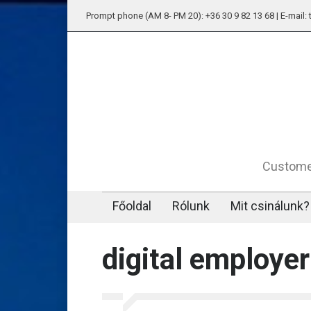
Prompt phone (AM 8- PM 20): +36 30 9 82 13 68 | E-mail
Customer
Főoldal
Rólunk
Mit csinálunk?
digital employe