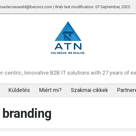
: tivadar.neuwald@beconz.com | Web last modification: 07 September, 2025
-centric, Innovative B2B IT solutions with 27 years of e
Küldetés
Miért mi?
Szakmai cikkek
Partner
r branding