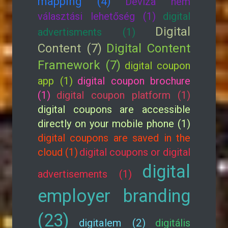
mapping (4)
Deviza nem
választási lehetőség (1)
digital
Digital
advertisments (1)
Content (7)
Digital Content
Framework (7)
digital coupon
app (1)
digital coupon brochure
(1)
digital coupon platform (1)
digital coupons are accessible
directly on your mobile phone (1)
digital coupons are saved in the
cloud (1)
digital coupons or digital
digital
advertisements (1)
employer branding
(23)
digitalem (2)
digitális