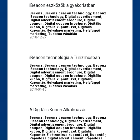
iBeacon eszközök a gyakorlatban
Beconz
,
Beconz beacon technology
,
Beconz
iBeacon technology
,
Digital advertisement
,
Digital advertisement brochure
,
Digital
coupon
,
Digital coupon brochure
,
Digitális
kupon
,
Digitális kuponfüzet
,
Digitális
Kupontér
,
Helyalapú marketing
,
Helyfüggő
marketing
,
Tudatos vásárlás
2018-12-27
iBeacon technológia a Turizmusban
Beconz
,
Beconz beacon technology
,
Beconz
iBeacon technology
,
Digital advertisement
,
Digital advertisement brochure
,
Digital
coupon
,
Digital coupon brochure
,
Digitális
kupon
,
Digitális kuponfüzet
,
Digitális
Kupontér
,
Helyalapú marketing
,
Helyfüggő
marketing
,
Tudatos vásárlás
2019-01-15
A Digitális Kupon Alkalmazás
Beconz
,
Beconz beacon technology
,
Beconz
iBeacon technology
,
Digital advertisement
,
Digital advertisement brochure
,
Digital
coupon
,
Digital coupon brochure
,
Digitális
kupon
,
Digitális kuponfüzet
,
Digitális
Kupontér
,
Elektronikus kuponfüzet
,
Kupontér
,
Paparless digital advertisement
,
Paparless