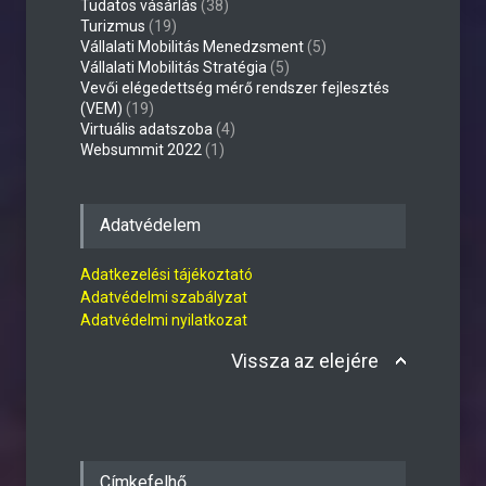
Tudatos vásárlás
(38)
Turizmus
(19)
Vállalati Mobilitás Menedzsment
(5)
Vállalati Mobilitás Stratégia
(5)
Vevői elégedettség mérő rendszer fejlesztés
(VEM)
(19)
Virtuális adatszoba
(4)
Websummit 2022
(1)
Adatvédelem
Adatkezelési tájékoztató
Adatvédelmi szabályzat
Adatvédelmi nyilatkozat
Vissza az elejére
Címkefelhő