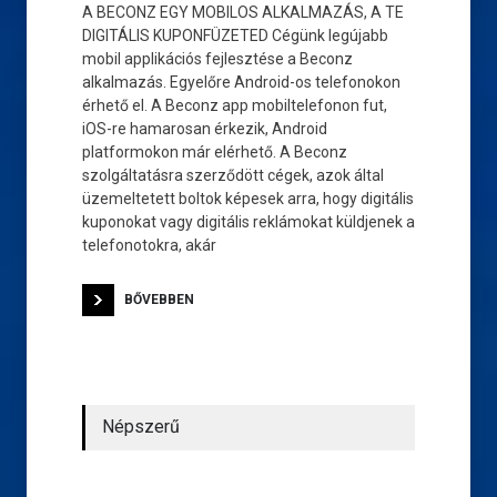
A BECONZ EGY MOBILOS ALKALMAZÁS, A TE
DIGITÁLIS KUPONFÜZETED Cégünk legújabb
mobil applikációs fejlesztése a Beconz
alkalmazás. Egyelőre Android-os telefonokon
érhető el. A Beconz app mobiltelefonon fut,
iOS-re hamarosan érkezik, Android
platformokon már elérhető. A Beconz
szolgáltatásra szerződött cégek, azok által
üzemeltetett boltok képesek arra, hogy digitális
kuponokat vagy digitális reklámokat küldjenek a
telefonotokra, akár
BŐVEBBEN
Népszerű