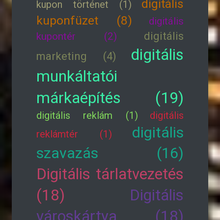
digitális
kupon történet (1)
kuponfüzet (8)
digitális
digitális
kupontér (2)
digitális
marketing (4)
munkáltatói
márkaépítés (19)
digitális reklám (1)
digitális
digitális
reklámtér (1)
szavazás (16)
Digitális tárlatvezetés
(18)
Digitális
városkártya (18)