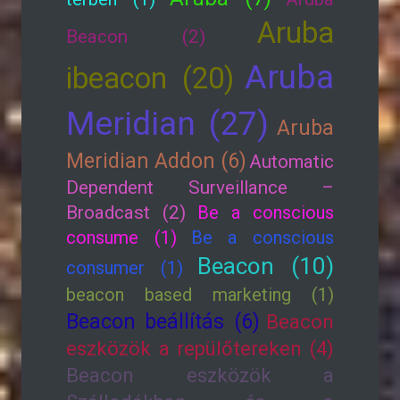
Aruba
Beacon (2)
Aruba
ibeacon (20)
Meridian (27)
Aruba
Meridian Addon (6)
Automatic
Dependent Surveillance –
Broadcast (2)
Be a conscious
consume (1)
Be a conscious
Beacon (10)
consumer (1)
beacon based marketing (1)
Beacon beállítás (6)
Beacon
eszközök a repülőtereken (4)
Beacon eszközök a