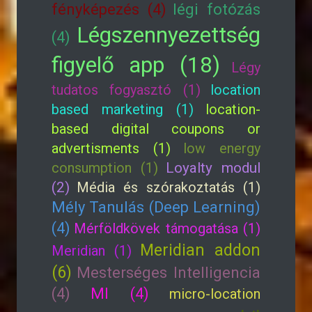
fényképezés (4)
légi fotózás
Légszennyezettség
(4)
figyelő app (18)
Légy
tudatos fogyasztó (1)
location
based marketing (1)
location-
based digital coupons or
advertisments (1)
low energy
consumption (1)
Loyalty modul
(2)
Média és szórakoztatás (1)
Mély Tanulás (Deep Learning)
(4)
Mérföldkövek támogatása (1)
Meridian addon
Meridian (1)
(6)
Mesterséges Intelligencia
(4)
MI (4)
micro-location