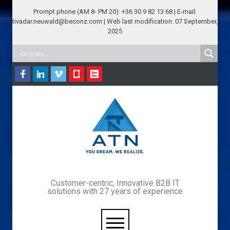
Prompt phone (AM 8- PM 20): +36 30 9 82 13 68 | E-mail:
tivadar.neuwald@beconz.com | Web last modification: 07 September,
2025
Customer-centric, Innovative B2B IT
solutions with 27 years of experience