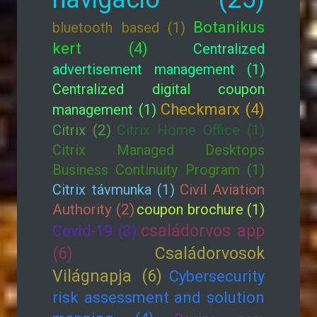
Botanikus
bluetooth based (1)
kert (4)
Centralized
advertisement management (1)
Centralized digital coupon
Checkmarx (4)
management (1)
Citrix (2)
Citrix Home Office (1)
Citrix Managed Desktops
Business Continuity Program (1)
Citrix távmunka (1)
Civil Aviation
Authority (2)
coupon brochure (1)
családorvos app
Covid-19 (3)
(6)
Családorvosok
Világnapja (6)
Cybersecurity
risk assessment and solution