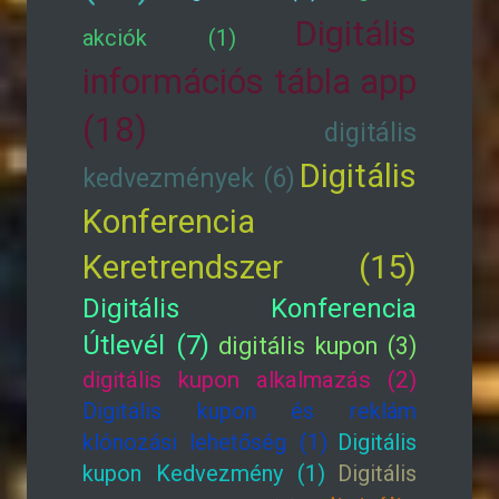
Digitális
akciók (1)
információs tábla app
(18)
digitális
Digitális
kedvezmények (6)
Konferencia
Keretrendszer (15)
Digitális Konferencia
Útlevél (7)
digitális kupon (3)
digitális kupon alkalmazás (2)
Digitális kupon és reklám
klónozási lehetőség (1)
Digitális
kupon Kedvezmény (1)
Digitális