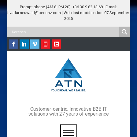
Prompt phone (AM 8- PM 20): +36 30 9 82 13 68 | E-mail:
tivadar.neuwald@beconz.com | Web last modification: 07 September,
2025
Customer-centric, Innovative B2B IT
solutions with 27 years of experience