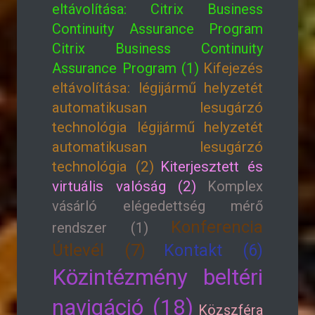
eltávolítása: Citrix Business
Continuity Assurance Program
Citrix Business Continuity
Assurance Program (1)
Kifejezés
eltávolítása: légijármű helyzetét
automatikusan lesugárzó
technológia légijármű helyzetét
automatikusan lesugárzó
technológia (2)
Kiterjesztett és
virtuális valóság (2)
Komplex
vásárló elégedettség mérő
Konferencia
rendszer (1)
Útlevél (7)
Kontakt (6)
Közintézmény beltéri
navigáció (18)
Közszféra