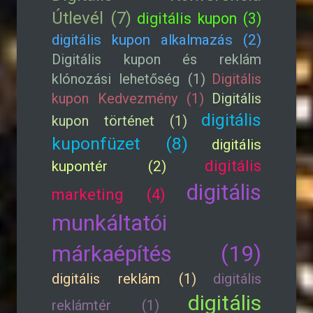
Útlevél (7)
digitális kupon (3)
digitális kupon alkalmazás (2)
Digitális kupon és reklám
klónozási lehetőség (1)
Digitális
kupon Kedvezmény (1)
Digitális
digitális
kupon történet (1)
kuponfüzet (8)
digitális
digitális
kupontér (2)
digitális
marketing (4)
munkáltatói
márkaépítés (19)
digitális reklám (1)
digitális
digitális
reklámtér (1)