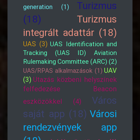
Turizmus
generation (1)
(18)
Turizmus
integrált adattár (18)
UAS (3)
UAS Identification and
Tracking (UAS ID) Aviation
Rulemaking Committee (ARC) (2)
UAV
UAS/RPAS alkalmazások (1)
(3)
Utazás közbeni helyszínek
felfedezése Beacon
Város
eszközökkel (4)
saját app (18)
Városi
rendezvények app