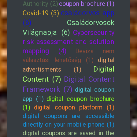
Authority (2)
coupon brochure (1)
családorvos app
Covid-19 (3)
(6)
Családorvosok
Világnapja (6)
Cybersecurity
risk assessment and solution
mapping (4)
Deviza nem
választási lehetőség (1)
digital
Digital
advertisments (1)
Content (7)
Digital Content
Framework (7)
digital coupon
app (1)
digital coupon brochure
(1)
digital coupon platform (1)
digital coupons are accessible
directly on your mobile phone (1)
digital coupons are saved in the