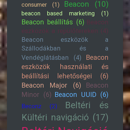
Beacon (10)
consumer (1)
beacon based marketing (1)
Beacon beállítás (6)
Beacon
eszközök a repülőtereken (4)
Beacon eszközök a
Szállodákban és a
Beacon
Vendéglátásban (4)
eszközök használati és
beállítási lehetőségei (6)
Beacon Major (6)
Beacon
Minor (6)
Beacon UUID (6)
Beltéri és
Beconz (2)
Kültéri navigáció (17)