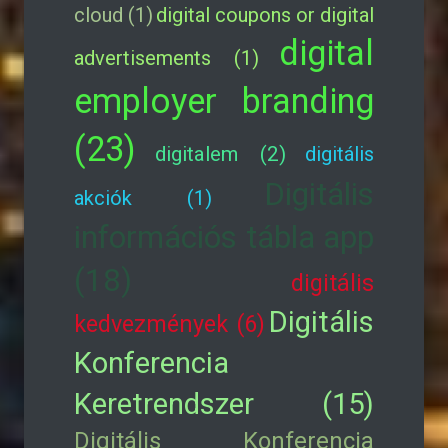
cloud (1)
digital coupons or digital
digital
advertisements (1)
employer branding
(23)
digitalem (2)
digitális
Digitális
akciók (1)
információs tábla app
(18)
digitális
Digitális
kedvezmények (6)
Konferencia
Keretrendszer (15)
Digitális Konferencia