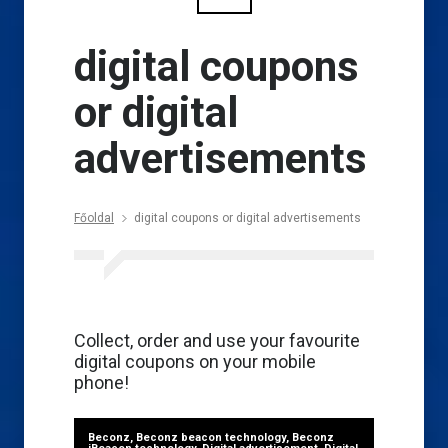
digital coupons
or digital
advertisements
Főoldal
digital coupons or digital advertisements
Collect, order and use your favourite
digital coupons on your mobile
phone!
Beconz
,
Beconz beacon technology
,
Beconz