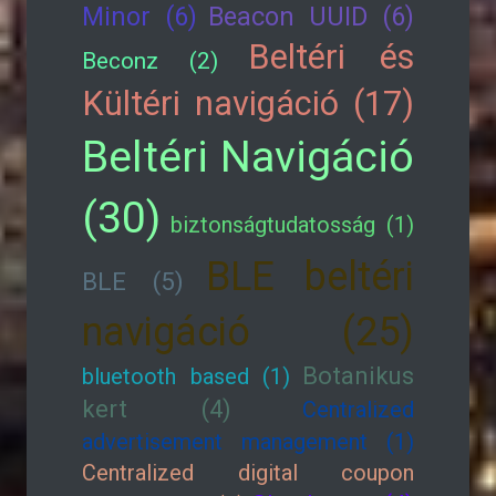
Minor (6)
Beacon UUID (6)
Beltéri és
Beconz (2)
Kültéri navigáció (17)
Beltéri Navigáció
(30)
biztonságtudatosság (1)
BLE beltéri
BLE (5)
navigáció (25)
Botanikus
bluetooth based (1)
kert (4)
Centralized
advertisement management (1)
Centralized digital coupon