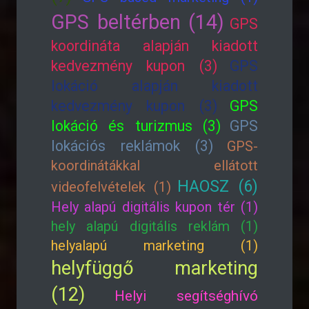
GPS beltérben (14)
GPS
koordináta alapján kiadott
kedvezmény kupon (3)
GPS
lokáció alapján kiadott
kedvezmény kupon (3)
GPS
lokáció és turizmus (3)
GPS
lokációs reklámok (3)
GPS-
koordinátákkal ellátott
HAOSZ (6)
videofelvételek (1)
Hely alapú digitális kupon tér (1)
hely alapú digitális reklám (1)
helyalapú marketing (1)
helyfüggő marketing
(12)
Helyi segítséghívó