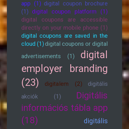
app (1)
digital coupon brochure
(1)
digital coupon platform (1)
digital coupons are accessible
directly on your mobile phone (1)
digital coupons are saved in the
cloud (1)
digital coupons or digital
digital
advertisements (1)
employer branding
(23)
digitalem (2)
digitális
Digitális
akciók (1)
információs tábla app
(18)
digitális