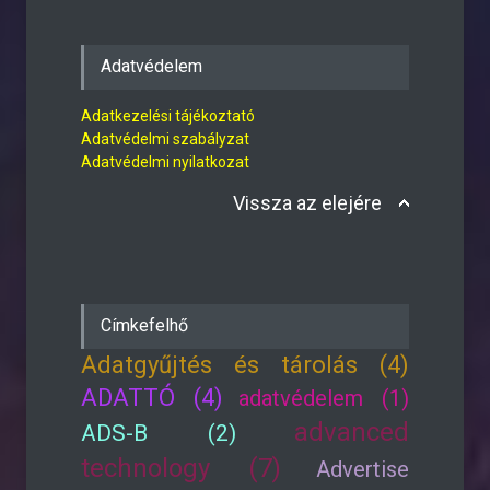
Adatvédelem
Adatkezelési tájékoztató
Adatvédelmi szabályzat
Adatvédelmi nyilatkozat
Vissza az elejére
Címkefelhő
Adatgyűjtés és tárolás (4)
ADATTÓ (4)
adatvédelem (1)
advanced
ADS-B (2)
technology (7)
Advertise