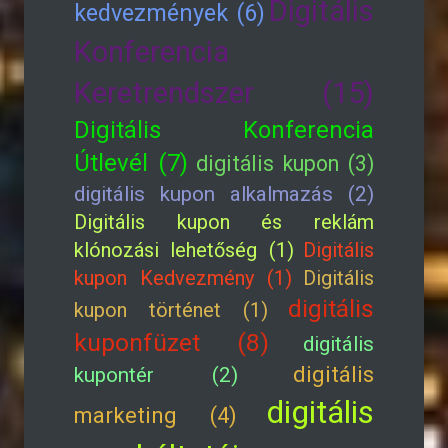
Digitális
kedvezmények (6)
Konferencia
Keretrendszer (15)
Digitális Konferencia
Útlevél (7)
digitális kupon (3)
digitális kupon alkalmazás (2)
Digitális kupon és reklám
klónozási lehetőség (1)
Digitális
kupon Kedvezmény (1)
Digitális
digitális
kupon történet (1)
kuponfüzet (8)
digitális
digitális
kupontér (2)
digitális
marketing (4)