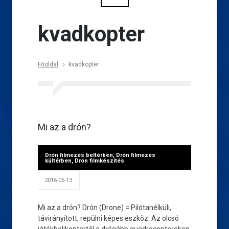
kvadkopter
Főoldal
kvadkopter
Mi az a drón?
Drón filmezés beltérben
,
Drón filmezés
kültérben
,
Drón filmkészítés
2016-06-13
Mi az a drón? Drón (Drone) = Pilótanélküli,
távirányított, repülni képes eszköz. Az olcsó