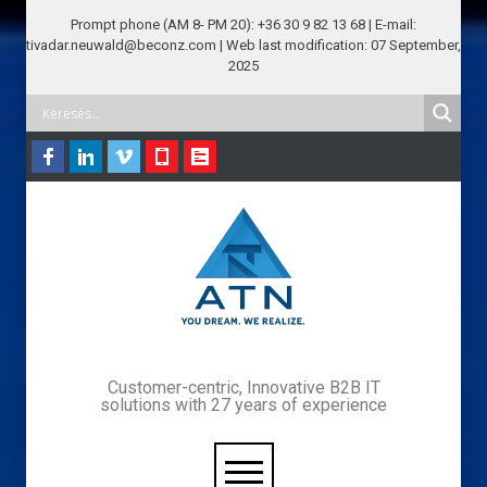
Prompt phone (AM 8- PM 20): +36 30 9 82 13 68 | E-mail:
tivadar.neuwald@beconz.com | Web last modification: 07 September,
2025
Customer-centric, Innovative B2B IT
solutions with 27 years of experience