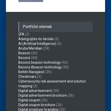
Portfólió elemek
2FA
(2)
Adatgyűjtés és tárolás
(5)
AI (Artificial Intelligence)
(5)
Aruba Meridian
(24)
Beacon
(26)
Beconz
(44)
Beconz beacon technology
(42)
Beconz iBeacon technology
(42)
Beltéri Navigáció
(26)
Checkmarx
(3)
Cybersecurity risk assessment and solution
mapping
(3)
Digital advertisement
(39)
Digital advertisement brochure
(26)
Digital coupon
(26)
Digital coupon brochure
(26)
Digital employer branding
(20)