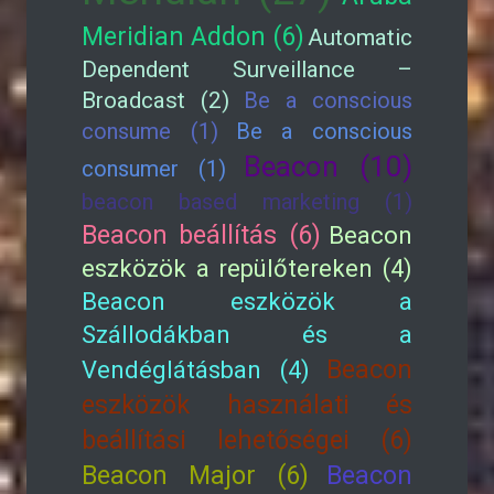
Meridian Addon (6)
Automatic
Dependent Surveillance –
Broadcast (2)
Be a conscious
consume (1)
Be a conscious
Beacon (10)
consumer (1)
beacon based marketing (1)
Beacon beállítás (6)
Beacon
eszközök a repülőtereken (4)
Beacon eszközök a
Szállodákban és a
Beacon
Vendéglátásban (4)
eszközök használati és
beállítási lehetőségei (6)
Beacon Major (6)
Beacon