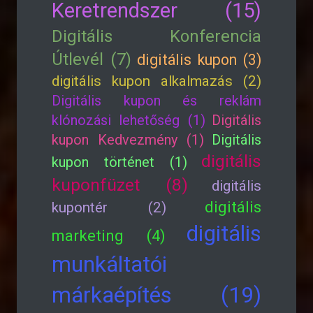
Keretrendszer (15)
Digitális Konferencia
Útlevél (7)
digitális kupon (3)
digitális kupon alkalmazás (2)
Digitális kupon és reklám
klónozási lehetőség (1)
Digitális
kupon Kedvezmény (1)
Digitális
digitális
kupon történet (1)
kuponfüzet (8)
digitális
digitális
kupontér (2)
digitális
marketing (4)
munkáltatói
márkaépítés (19)