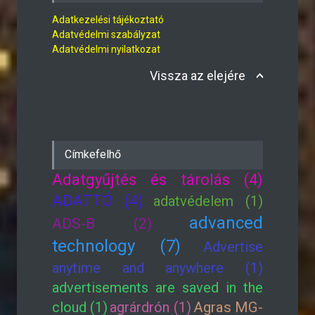
Adatkezelési tájékoztató
Adatvédelmi szabályzat
Adatvédelmi nyilatkozat
Vissza az elejére
Címkefelhő
Adatgyűjtés és tárolás (4)
ADATTÓ (4)
adatvédelem (1)
advanced
ADS-B (2)
technology (7)
Advertise
anytime and anywhere (1)
advertisements are saved in the
cloud (1)
agrárdrón (1)
Agras MG-