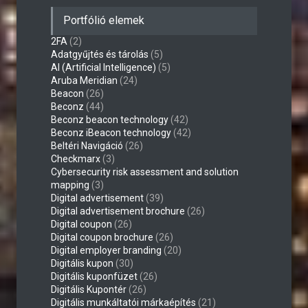
Portfólió elemek
2FA
(2)
Adatgyűjtés és tárolás
(5)
AI (Artificial Intelligence)
(5)
Aruba Meridian
(24)
Beacon
(26)
Beconz
(44)
Beconz beacon technology
(42)
Beconz iBeacon technology
(42)
Beltéri Navigáció
(26)
Checkmarx
(3)
Cybersecurity risk assessment and solution
mapping
(3)
Digital advertisement
(39)
Digital advertisement brochure
(26)
Digital coupon
(26)
Digital coupon brochure
(26)
Digital employer branding
(20)
Digitális kupon
(30)
Digitális kuponfüzet
(26)
Digitális Kupontér
(26)
Digitális munkáltatói márkaépítés
(21)