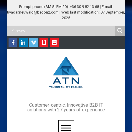
Prompt phone (AM 8- PM 20): +36 30 9 82 13 68 | E-mail:
tivadar.neuwald@beconz.com | Web last modification: 07 September,
2025
Customer-centric, Innovative B2B IT
solutions with 27 years of experience