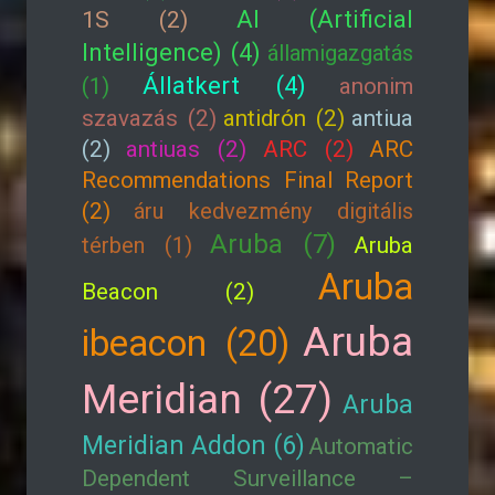
AI (Artificial
1S (2)
Intelligence) (4)
államigazgatás
Állatkert (4)
(1)
anonim
szavazás (2)
antidrón (2)
antiua
(2)
antiuas (2)
ARC (2)
ARC
Recommendations Final Report
(2)
áru kedvezmény digitális
Aruba (7)
térben (1)
Aruba
Aruba
Beacon (2)
Aruba
ibeacon (20)
Meridian (27)
Aruba
Meridian Addon (6)
Automatic
Dependent Surveillance –