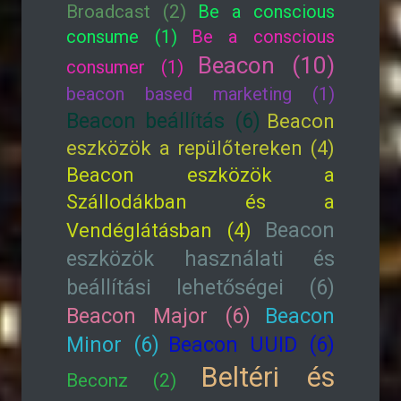
Broadcast (2)
Be a conscious
consume (1)
Be a conscious
Beacon (10)
consumer (1)
beacon based marketing (1)
Beacon beállítás (6)
Beacon
eszközök a repülőtereken (4)
Beacon eszközök a
Szállodákban és a
Beacon
Vendéglátásban (4)
eszközök használati és
beállítási lehetőségei (6)
Beacon Major (6)
Beacon
Minor (6)
Beacon UUID (6)
Beltéri és
Beconz (2)